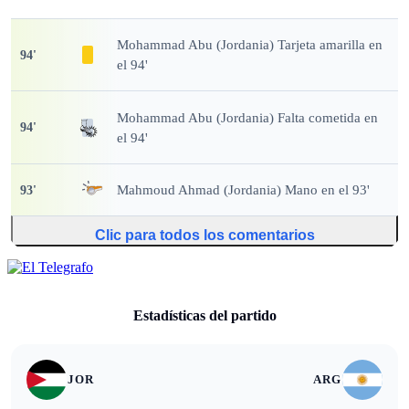
Mohammad Abu (Jordania) Tarjeta amarilla en
94
'
el 94'
Mohammad Abu (Jordania) Falta cometida en
94
'
el 94'
Mahmoud Ahmad (Jordania) Mano en el 93'
93
'
Clic para todos los comentarios
Estadísticas del partido
JOR
ARG