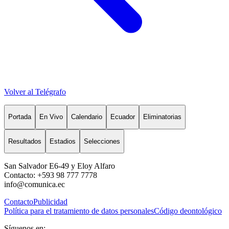
Volver al Telégrafo
Portada
En Vivo
Calendario
Ecuador
Eliminatorias
Resultados
Estadios
Selecciones
San Salvador E6-49 y Eloy Alfaro
Contacto: +593 98 777 7778
info@comunica.ec
Contacto
Publicidad
Política para el tratamiento de datos personales
Código deontológico
Síguenos en: