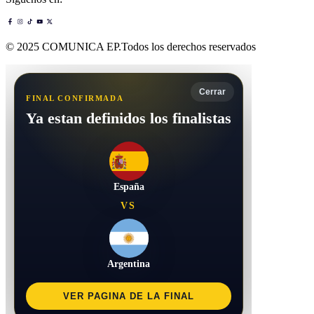
© 2025 COMUNICA EP.Todos los derechos reservados
Cerrar
FINAL CONFIRMADA
Ya estan definidos los finalistas
España
VS
Argentina
VER PAGINA DE LA FINAL