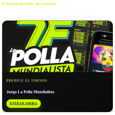
Próximos partidos de
Jordania
No hay próximos partidos disponibles para
Jordania
.
PREDICE EL TORNEO
Juega La Polla Mundialista
ENTRAR AHORA