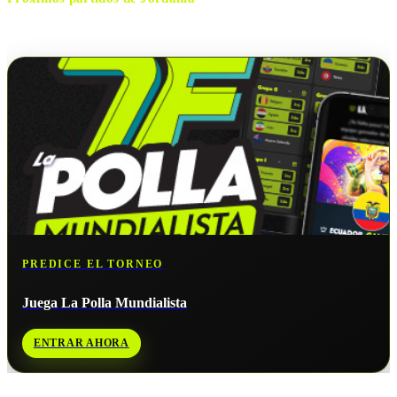
No hay próximos partidos disponibles para
Jordania
.
PREDICE EL TORNEO
Juega La Polla Mundialista
ENTRAR AHORA