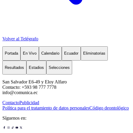
Volver al Telégrafo
Portada
En Vivo
Calendario
Ecuador
Eliminatorias
Resultados
Estadios
Selecciones
San Salvador E6-49 y Eloy Alfaro
Contacto: +593 98 777 7778
info@comunica.ec
Contacto
Publicidad
Política para el tratamiento de datos personales
Código deontológico
Síguenos en: