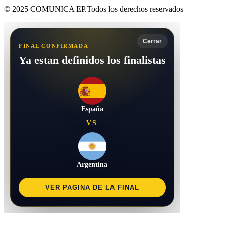
© 2025 COMUNICA EP.Todos los derechos reservados
Cerrar
FINAL CONFIRMADA
Ya estan definidos los finalistas
España
VS
Argentina
VER PAGINA DE LA FINAL