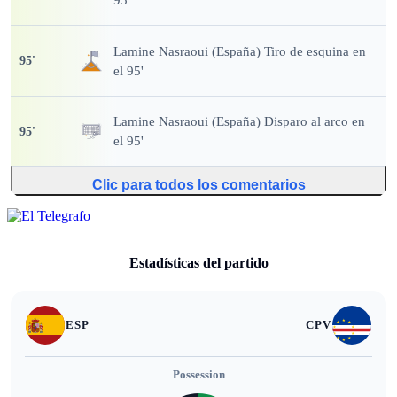
Lamine Nasraoui (España) Tiro de esquina en
95
'
el 95'
Lamine Nasraoui (España) Disparo al arco en
95
'
el 95'
Clic para todos los comentarios
Estadísticas del partido
ESP
CPV
Possession