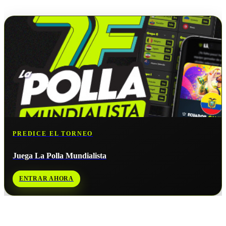
No hay próximos partidos disponibles para
España
.
PREDICE EL TORNEO
Juega La Polla Mundialista
ENTRAR AHORA