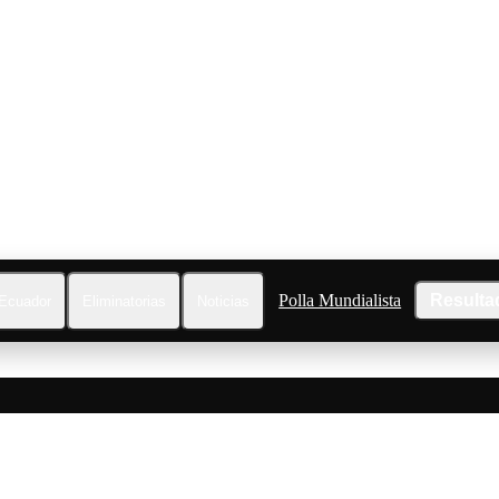
Polla Mundialista
Resulta
Ecuador
Eliminatorias
Noticias