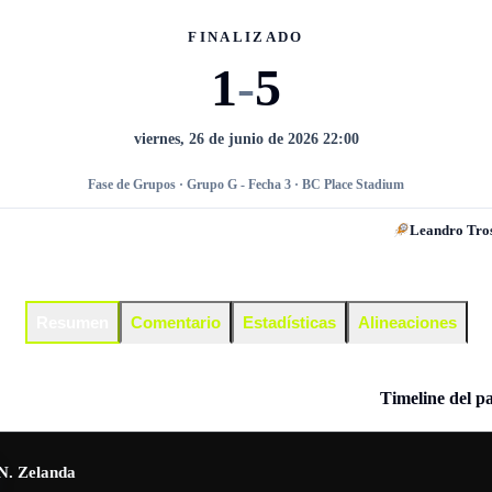
FINALIZADO
1
-
5
viernes, 26 de junio de 2026 22:00
Fase de Grupos · Grupo G - Fecha 3 · BC Place Stadium
Leandro Tro
Resumen
Comentario
Estadísticas
Alineaciones
Timeline del p
N. Zelanda