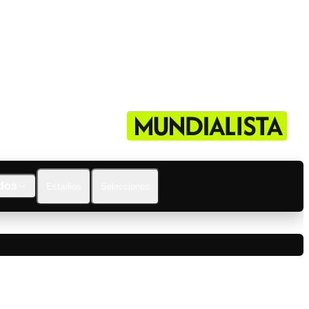
dos
Estadios
Selecciones