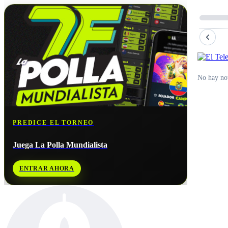
No hay not
PREDICE EL TORNEO
Juega La Polla Mundialista
ENTRAR AHORA