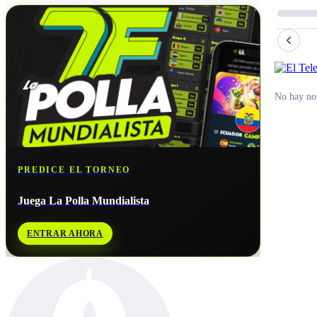
No hay not
PREDICE EL TORNEO
Juega La Polla Mundialista
ENTRAR AHORA