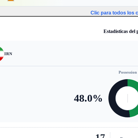
Clic para todos los
Estadísticas del 
IRN
Possession
48.0
%
17