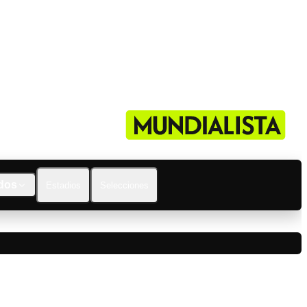
dos
Estadios
Selecciones