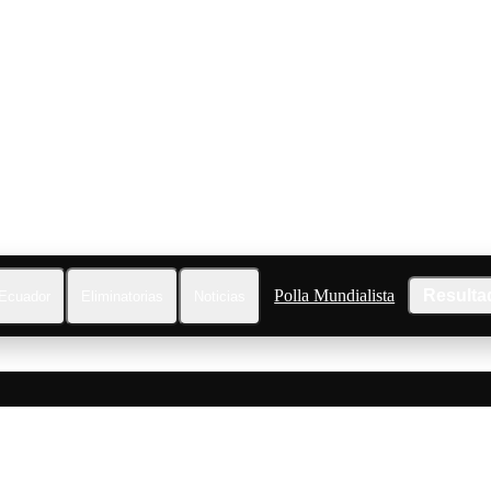
Polla Mundialista
Resulta
Ecuador
Eliminatorias
Noticias