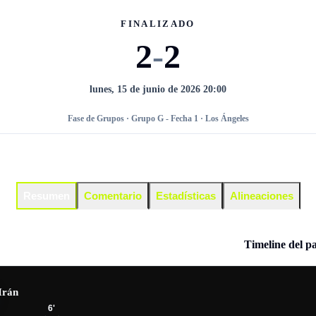
FINALIZADO
2
-
2
lunes, 15 de junio de 2026 20:00
Fase de Grupos · Grupo G - Fecha 1 · Los Ángeles
Resumen
Comentario
Estadísticas
Alineaciones
Timeline del p
Irán
6
'