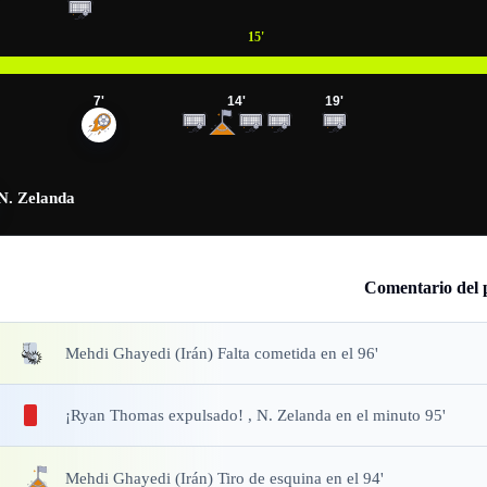
15
'
7
'
14
'
19
'
N. Zelanda
Comentario del 
Mehdi Ghayedi (Irán) Falta cometida en el 96'
¡Ryan Thomas expulsado!
, N. Zelanda en el minuto 95'
Mehdi Ghayedi (Irán) Tiro de esquina en el 94'