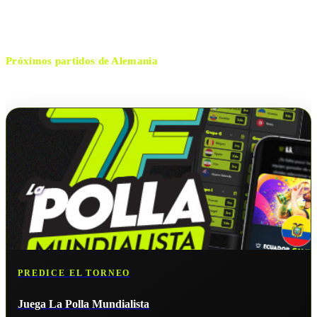
Jalal Jayed
ÁRBITRO
Próximos partidos de
Alemania
No hay próximos partidos disponibles para
Alemania
.
PREDICE EL TORNEO
Juega La Polla Mundialista