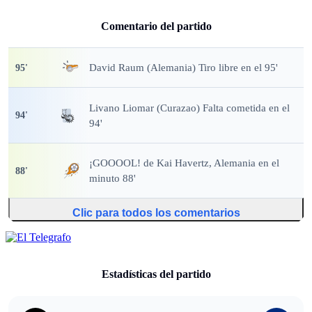
Comentario del partido
David Raum (Alemania) Tiro libre en el 95'
95
'
Livano Liomar (Curazao) Falta cometida en el
94
'
94'
¡GOOOOL!
de Kai Havertz, Alemania en el
88
'
minuto 88'
Clic para todos los comentarios
Estadísticas del partido