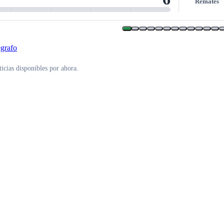
Remates
icias disponibles por ahora.