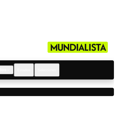
dos
Estadios
Selecciones