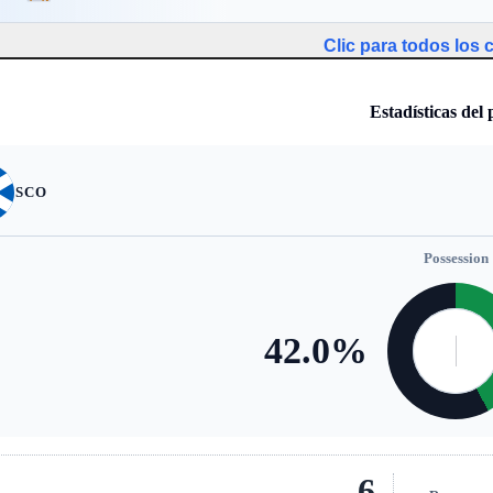
Clic para todos los
Estadísticas del 
SCO
Possession
42.0
%
6