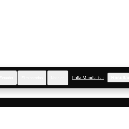
Polla Mundialista
Resulta
Ecuador
Eliminatorias
Noticias