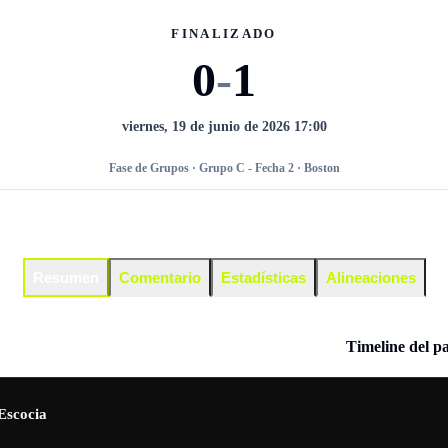
FINALIZADO
0
-
1
viernes, 19 de junio de 2026 17:00
Fase de Grupos · Grupo C - Fecha 2 · Boston
Resumen
Comentario
Estadísticas
Alineaciones
Timeline del p
Escocia