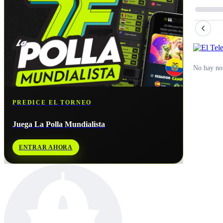
No hay not
PREDICE EL TORNEO
Juega La Polla Mundialista
ENTRAR AHORA