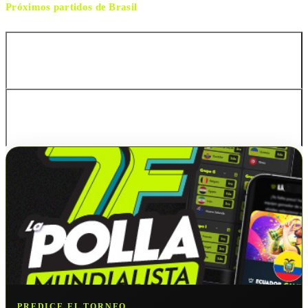
Próximos partidos de
Brasil
Australia
Australia
PREDICE EL TORNEO