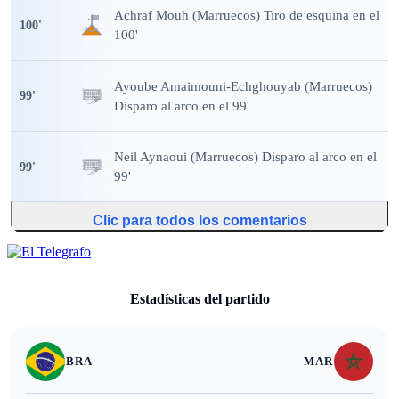
Achraf Mouh (Marruecos) Tiro de esquina en el
100
'
100'
Ayoube Amaimouni-Echghouyab (Marruecos)
99
'
Disparo al arco en el 99'
Neil Aynaoui (Marruecos) Disparo al arco en el
99
'
99'
Clic para todos los comentarios
Estadísticas del partido
BRA
MAR