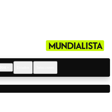
dos
Estadios
Selecciones