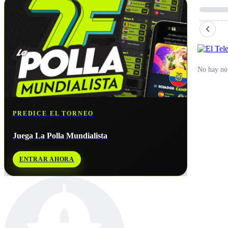
No hay not
PREDICE EL TORNEO
Juega La Polla Mundialista
ENTRAR AHORA