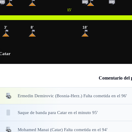
15
'
3
'
8
'
18
'
Catar
Comentario del 
Ermedin Demirovic (Bosnia-Herz.) Falta cometida en el 96'
Saque de banda
para Catar en el minuto 95'
Mohamed Manai (Catar) Falta cometida en el 94'