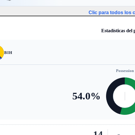
Clic para todos los
Estadísticas del 
BIH
Possession
54.0
%
14