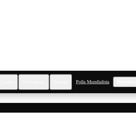
Polla Mundialista
Resulta
Ecuador
Eliminatorias
Noticias