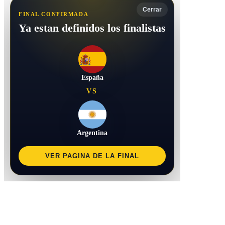
Cerrar
FINAL CONFIRMADA
Ya estan definidos los finalistas
España
VS
Argentina
VER PAGINA DE LA FINAL