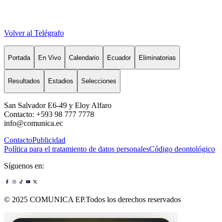
Volver al Telégrafo
Portada
En Vivo
Calendario
Ecuador
Eliminatorias
Resultados
Estadios
Selecciones
San Salvador E6-49 y Eloy Alfaro
Contacto: +593 98 777 7778
info@comunica.ec
Contacto
Publicidad
Política para el tratamiento de datos personales
Código deontológico
Síguenos en:
© 2025 COMUNICA EP.Todos los derechos reservados