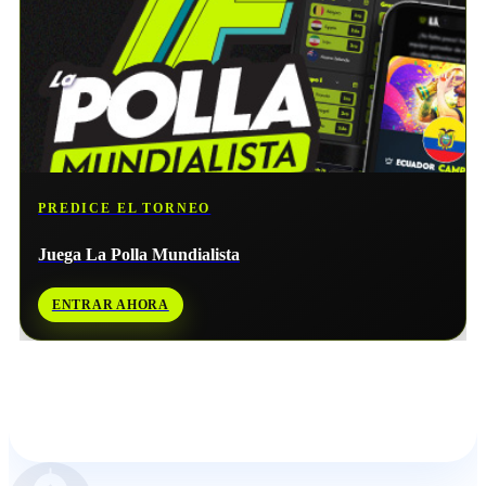
PREDICE EL TORNEO
Juega La Polla Mundialista
ENTRAR AHORA