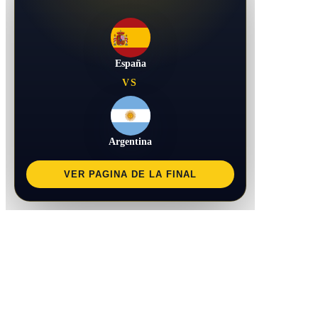
España
VS
Argentina
VER PAGINA DE LA FINAL