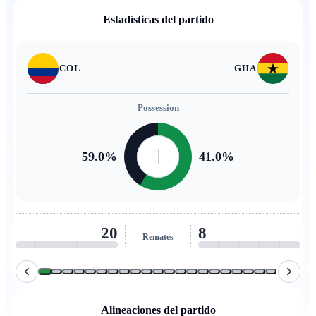
Estadísticas del partido
COL
GHA
Possession
59.0
%
41.0
%
11
5
Remates al arco
Alineaciones del partido