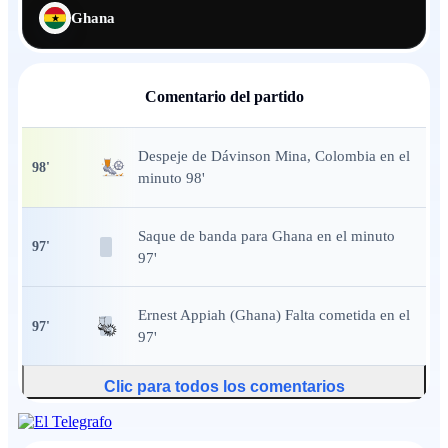
Ghana
Comentario del partido
Despeje
de Dávinson Mina, Colombia en el
98
'
minuto 98'
Saque de banda
para Ghana en el minuto
97
'
97'
Ernest Appiah (Ghana) Falta cometida en el
97
'
97'
Clic para todos los comentarios