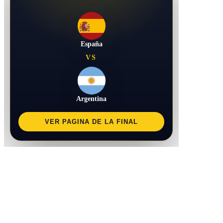
España
VS
Argentina
VER PAGINA DE LA FINAL