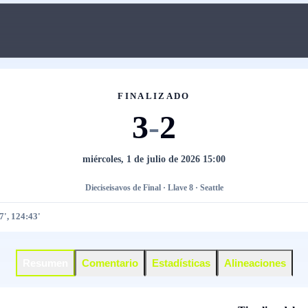
FINALIZADO
3
-
2
miércoles, 1 de julio de 2026 15:00
Dieciseisavos de Final · Llave 8 · Seattle
7', 124:43'
Resumen
Comentario
Estadísticas
Alineaciones