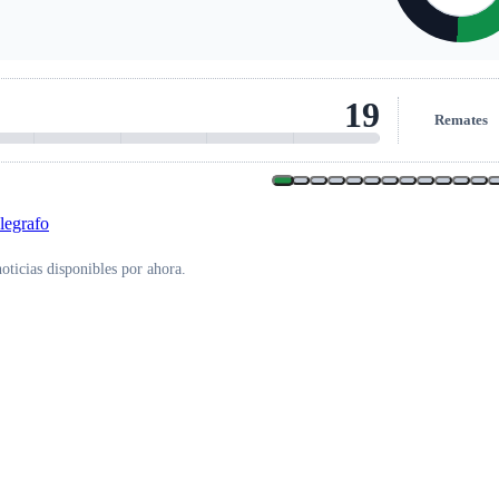
9
Remates al ar
oticias disponibles por ahora.