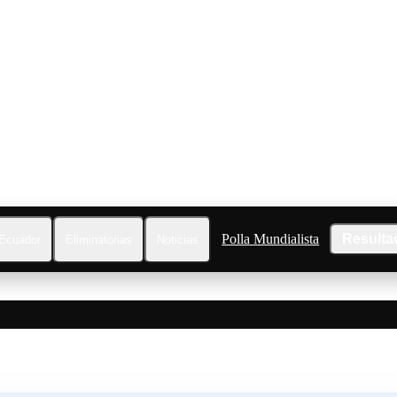
Polla Mundialista
Resulta
Ecuador
Eliminatorias
Noticias