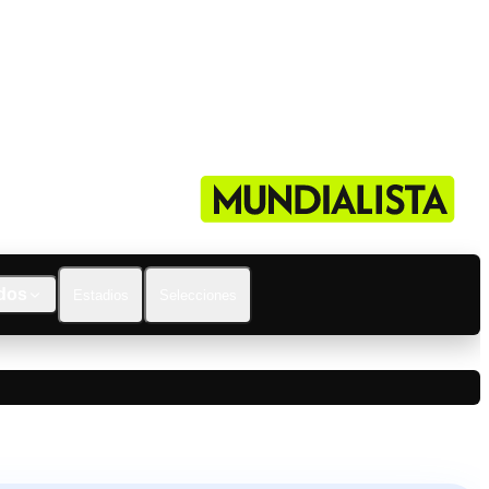
dos
Estadios
Selecciones