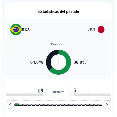
Estadísticas del partido
BRA
JPN
Possession
64.0
%
36.0
%
19
5
Remates