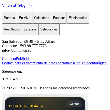
Volver al Telégrafo
Portada
En Vivo
Calendario
Ecuador
Eliminatorias
Resultados
Estadios
Selecciones
San Salvador E6-49 y Eloy Alfaro
Contacto: +593 98 777 7778
info@comunica.ec
Contacto
Publicidad
Política para el tratamiento de datos personales
Código deontológico
Síguenos en:
© 2025 COMUNICA EP.Todos los derechos reservados
Cerrar
FINAL CONFIRMADA