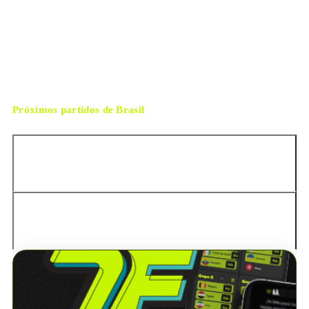
lunes, 29 de junio de 2026 12:00
HORARIO
Houston
CIUDAD
Maurizio Mariani
ÁRBITRO
Próximos partidos de
Brasil
Australia
Australia