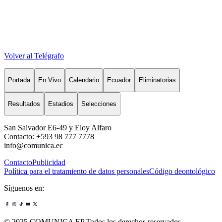
Volver al Telégrafo
Portada
En Vivo
Calendario
Ecuador
Eliminatorias
Resultados
Estadios
Selecciones
San Salvador E6-49 y Eloy Alfaro
Contacto: +593 98 777 7778
info@comunica.ec
Contacto
Publicidad
Política para el tratamiento de datos personales
Código deontológico
Síguenos en:
© 2025 COMUNICA EP.Todos los derechos reservados