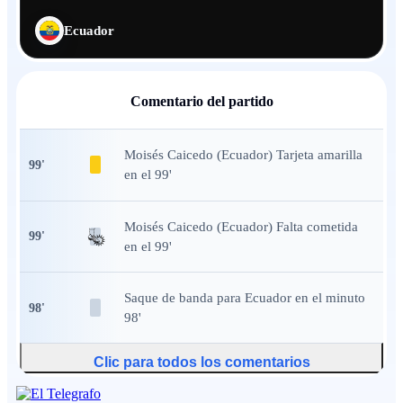
Ecuador
Comentario del partido
Moisés Caicedo (Ecuador) Tarjeta amarilla
99
'
en el 99'
Moisés Caicedo (Ecuador) Falta cometida
99
'
en el 99'
Saque de banda
para Ecuador en el minuto
98
'
98'
Clic para todos los comentarios