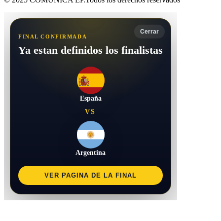
Cerrar
FINAL CONFIRMADA
Ya estan definidos los finalistas
España
VS
Argentina
VER PAGINA DE LA FINAL