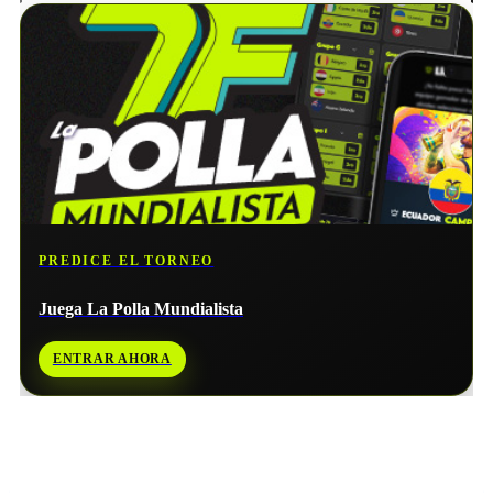
PREDICE EL TORNEO
Juega La Polla Mundialista
ENTRAR AHORA