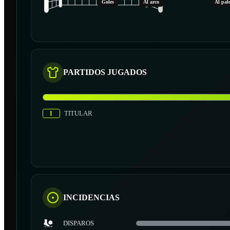
Goles
Al arco
Al pal
PARTIDOS JUGADOS
1
TITULAR
INCIDENCIAS
DISPAROS