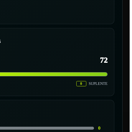
S
72
0
SUPLENTE
0