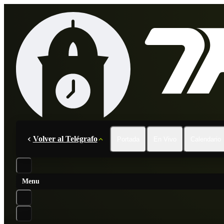
Volver al Telégrafo
Portada
En Vivo
Calendario
Menu