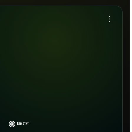
...
180 CM