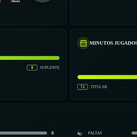
o
Afuera
MINUTOS JUGADO
0
SUPLENTE
72
TITULAR
0
FALTAS