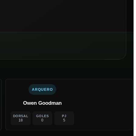
ARQUERO
Owen Goodman
DORSAL
GOLES
PJ
18
0
5