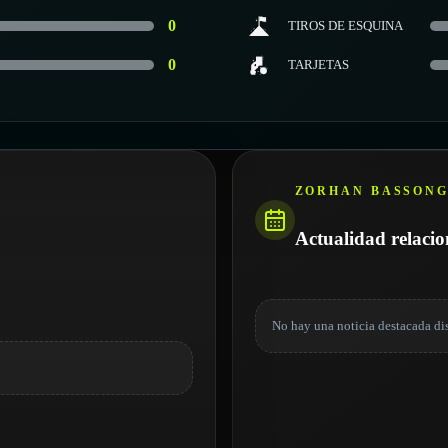
0
TIROS DE ESQUINA
0
TARJETAS
ZORHAN BASSON
Actualidad relaci
No hay una noticia destacada di