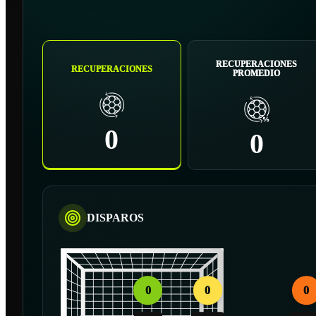
RECUPERACIONES
RECUPERACIONES
PROMEDIO
0
0
DISPAROS
0
0
0