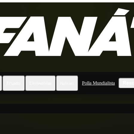
Polla Mundialista
Resu
Ecuador
Eliminatorias
Noticias