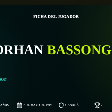
FICHA DEL JUGADOR
ORHAN
BASSONG
sor
7 AÑOS
7 DE MAYO DE 1999
CANADÁ
-