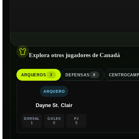
Explora otros jugadores de Canadá
ARQUERO
S
DEFENSA
S
CENTROCAMP
3
8
ARQUERO
Dayne St. Clair
DORSAL
GOLES
PJ
1
0
5