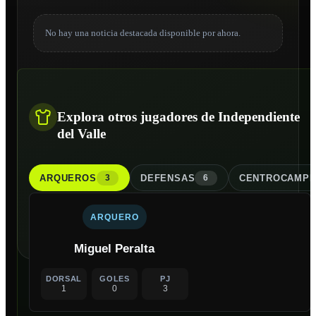
No hay una noticia destacada disponible por ahora.
Explora otros jugadores de Independiente
del Valle
ARQUERO
S
DEFENSA
S
CENTROCAMPI
3
6
ARQUERO
Miguel Peralta
DORSAL
GOLES
PJ
1
0
3