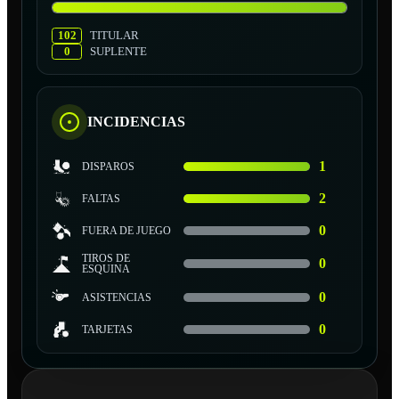
102
TITULAR
0
SUPLENTE
INCIDENCIAS
1
DISPAROS
2
FALTAS
0
FUERA DE JUEGO
TIROS DE
0
ESQUINA
0
ASISTENCIAS
0
TARJETAS