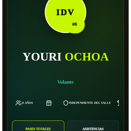
IDV
#
8
YOURI
OCHOA
Volante
21 AÑOS
-
INDEPENDIENTE DEL VALLE
63 K
PASES TOTALES
ASISTENCIAS