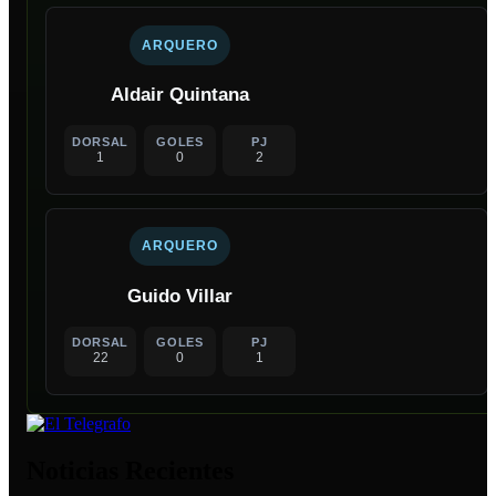
ARQUERO
Aldair Quintana
DORSAL
GOLES
PJ
1
0
2
ARQUERO
Guido Villar
DORSAL
GOLES
PJ
22
0
1
Noticias Recientes