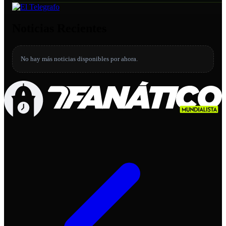
Noticias Recientes
No hay más noticias disponibles por ahora.