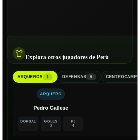
Explora otros jugadores de Perú
ARQUERO
S
DEFENSA
S
CENTROCAMPI
1
9
ARQUERO
Pedro Gallese
DORSAL
GOLES
PJ
--
0
4