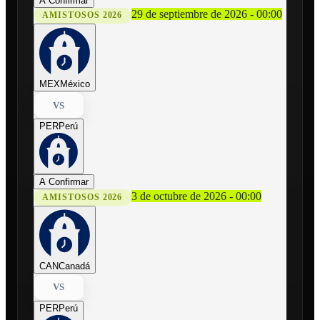
A Confirmar
29 de septiembre de 2026 - 00:00
AMISTOSOS 2026
MEX
México
VS
PER
Perú
A Confirmar
3 de octubre de 2026 - 00:00
AMISTOSOS 2026
CAN
Canadá
VS
PER
Perú