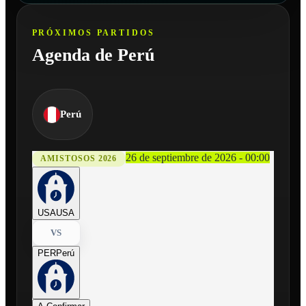
PRÓXIMOS PARTIDOS
Agenda de Perú
Perú
26 de septiembre de 2026 - 00:00
AMISTOSOS 2026
USA
USA
VS
PER
Perú