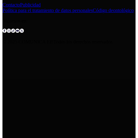
Contacto
Publicidad
Política para el tratamiento de datos personales
Código deontológico
Síguenos en:
© 2025 COMUNICA EP.Todos los derechos reservados