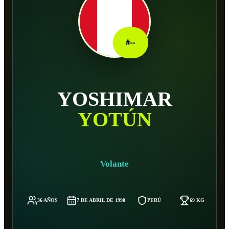
#
--
YOSHIMAR
YOTÚN
Volante
36 AÑOS
7 DE ABRIL DE 1990
PERÚ
69 KG