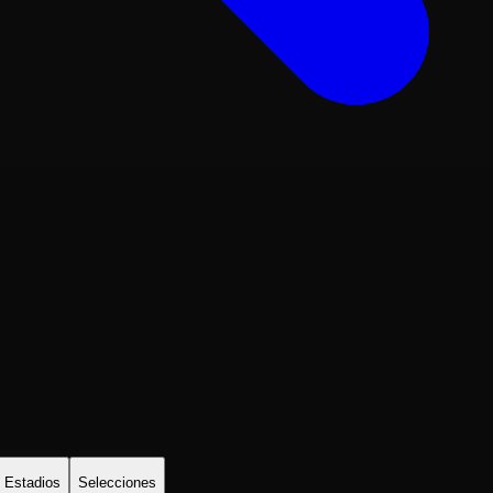
Estadios
Selecciones