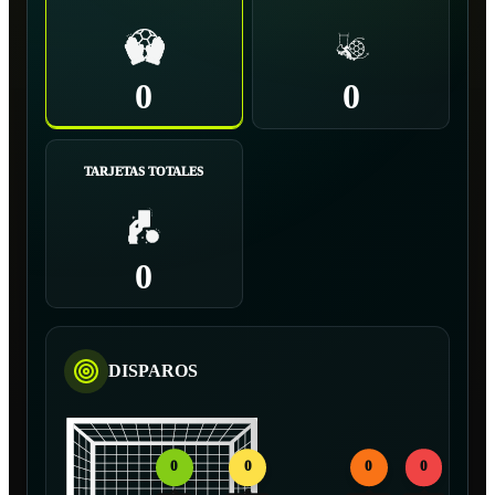
0
0
TARJETAS TOTALES
0
DISPAROS
0
0
0
0