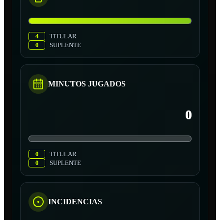
4
TITULAR
0
SUPLENTE
MINUTOS JUGADOS
0
0
TITULAR
0
SUPLENTE
INCIDENCIAS