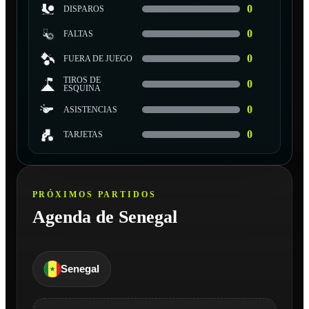
0
DISPAROS
0
FALTAS
0
FUERA DE JUEGO
TIROS DE
0
ESQUINA
0
ASISTENCIAS
0
TARJETAS
PRÓXIMOS PARTIDOS
Agenda de Senegal
Senegal