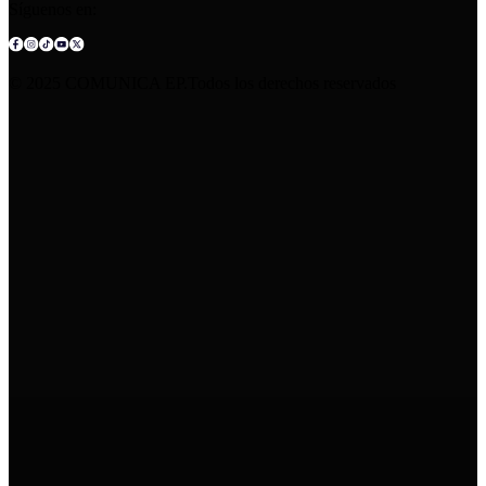
Síguenos en:
© 2025 COMUNICA EP.Todos los derechos reservados