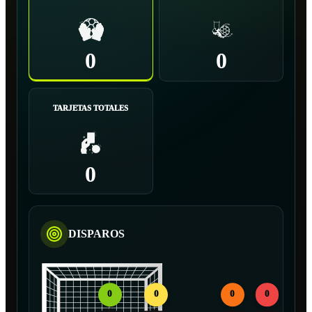
0
0
TARJETAS TOTALES
0
DISPAROS
0
0
0
0