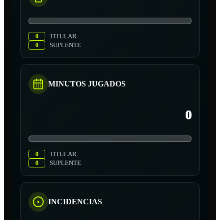
0
TITULAR
0
SUPLENTE
MINUTOS JUGADOS
0
0
TITULAR
0
SUPLENTE
INCIDENCIAS