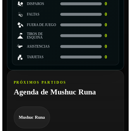
0
DISPAROS
0
FALTAS
0
FUERA DE JUEGO
TIROS DE
0
ESQUINA
0
ASISTENCIAS
0
TARJETAS
PRÓXIMOS PARTIDOS
Agenda de Mushuc Runa
Mushuc Runa