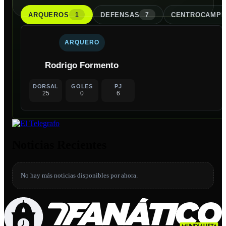
ARQUERO
S
DEFENSA
S
CENTROCAMPI
1
7
ARQUERO
Rodrigo Formento
DORSAL
GOLES
PJ
25
0
6
Noticias Recientes
No hay más noticias disponibles por ahora.