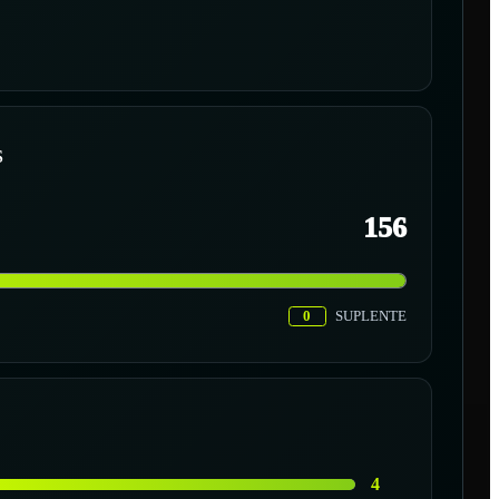
S
156
0
SUPLENTE
4