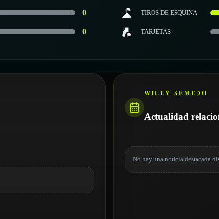
0
TIROS DE ESQUINA
0
TARJETAS
WILLY SEMEDO
Actualidad relaci
No hay una noticia destacada di