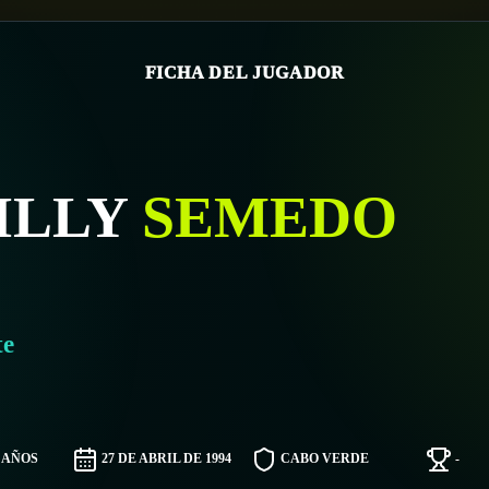
FICHA DEL JUGADOR
ILLY
SEMEDO
te
2 AÑOS
27 DE ABRIL DE 1994
CABO VERDE
-