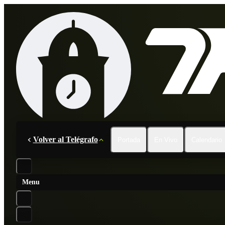
Volver al Telégrafo
Portada
En Vivo
Calendario
Menu