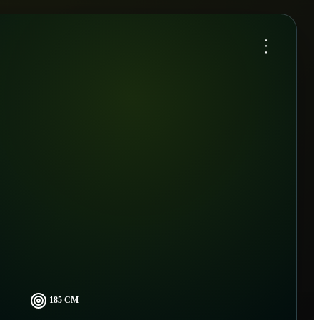
...
185 CM