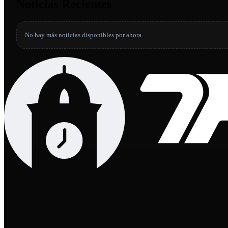
Noticias Recientes
No hay más noticias disponibles por ahora.