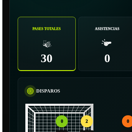
PASES TOTALES
ASISTENCIAS
30
0
DISPAROS
0
2
0