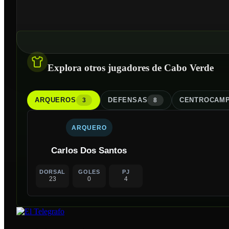
Explora otros jugadores de Cabo Verde
ARQUERO
S
DEFENSA
S
CENTROCAMP
3
8
ARQUERO
Carlos Dos Santos
DORSAL
GOLES
PJ
23
0
4