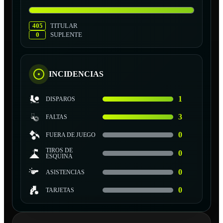
405
TITULAR
0
SUPLENTE
INCIDENCIAS
1
DISPAROS
3
FALTAS
0
FUERA DE JUEGO
TIROS DE
0
ESQUINA
0
ASISTENCIAS
0
TARJETAS