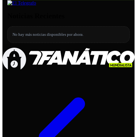
Noticias Recientes
No hay más noticias disponibles por ahora.