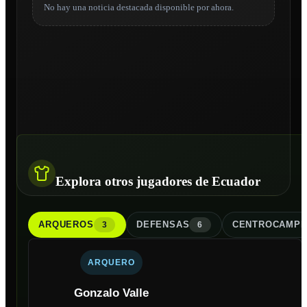
No hay una noticia destacada disponible por ahora.
Explora otros jugadores de Ecuador
ARQUERO
S
DEFENSA
S
CENTROCAMPI
3
6
ARQUERO
Gonzalo Valle