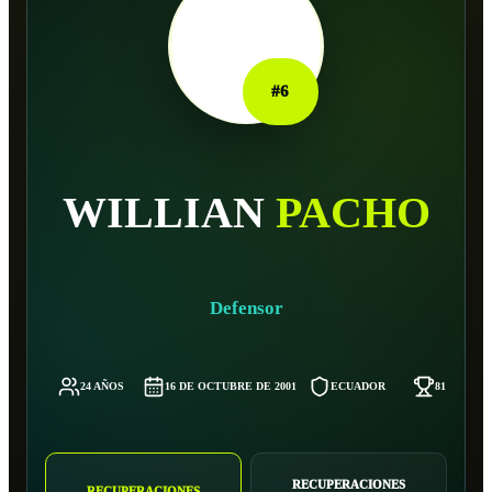
#
6
WILLIAN
PACHO
Defensor
24 AÑOS
16 DE OCTUBRE DE 2001
ECUADOR
81 KG
RECUPERACIONES
RECUPERACIONES