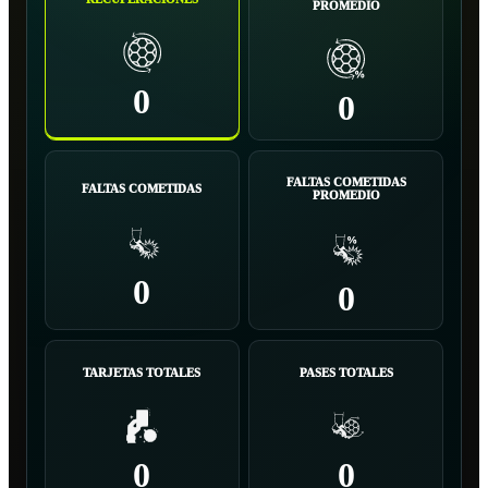
PROMEDIO
0
0
FALTAS COMETIDAS
FALTAS COMETIDAS
PROMEDIO
0
0
TARJETAS TOTALES
PASES TOTALES
0
0