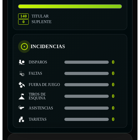
140
TITULAR
0
SUPLENTE
INCIDENCIAS
0
DISPAROS
0
FALTAS
0
FUERA DE JUEGO
TIROS DE
0
ESQUINA
0
ASISTENCIAS
0
TARJETAS