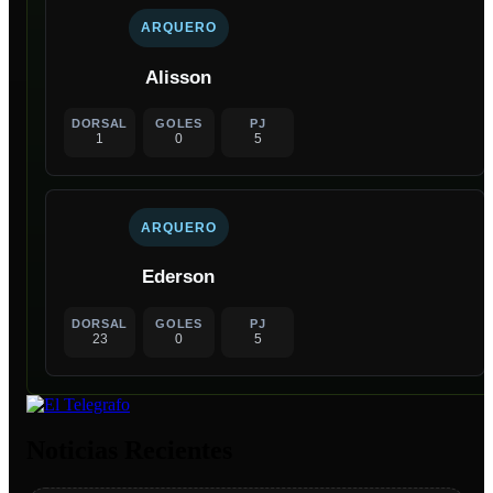
ARQUERO
Alisson
DORSAL
GOLES
PJ
1
0
5
ARQUERO
Ederson
DORSAL
GOLES
PJ
23
0
5
Noticias Recientes