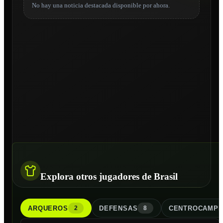
No hay una noticia destacada disponible por ahora.
Explora otros jugadores de Brasil
ARQUERO
S
DEFENSA
S
CENTROCAMPI
2
8