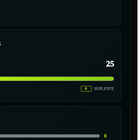
S
25
0
SUPLENTE
0