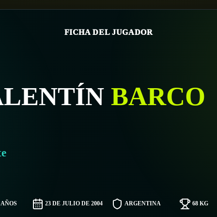
FICHA DEL JUGADOR
ALENTÍN
BARCO
te
1 AÑOS
23 DE JULIO DE 2004
ARGENTINA
68 KG