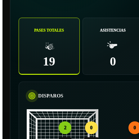
PASES TOTALES
ASISTENCIAS
19
0
DISPAROS
2
0
0