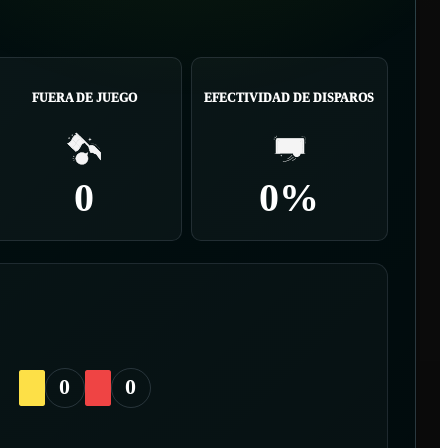
FUERA DE JUEGO
EFECTIVIDAD DE DISPAROS
0
0%
0
0