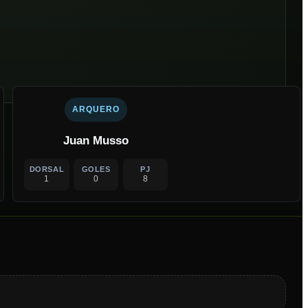
ARQUERO
Juan Musso
DORSAL
GOLES
PJ
1
0
8