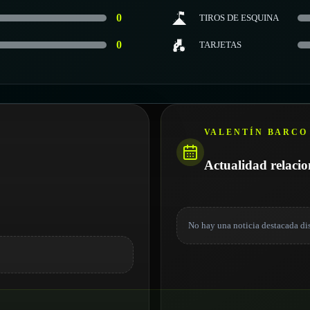
0
TIROS DE ESQUINA
0
TARJETAS
VALENTÍN BARCO
Actualidad relaci
No hay una noticia destacada di