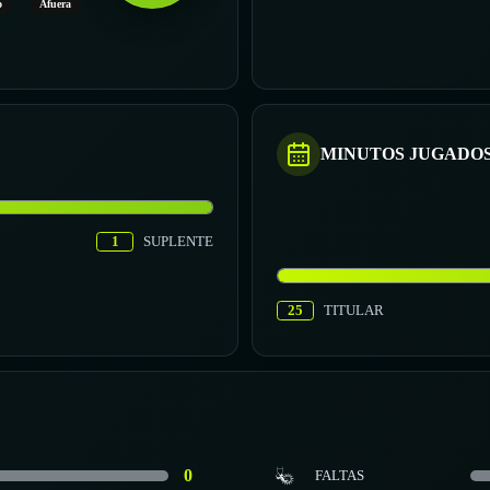
o
Afuera
MINUTOS JUGADO
1
SUPLENTE
25
TITULAR
0
FALTAS