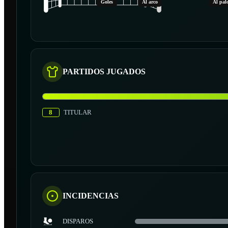
Goles
Al arco
Al pal
PARTIDOS JUGADOS
8
TITULAR
INCIDENCIAS
DISPAROS