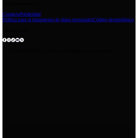
info@comunica.ec
Contacto
Publicidad
Política para el tratamiento de datos personales
Código deontológico
Síguenos en:
© 2025 COMUNICA EP.Todos los derechos reservados