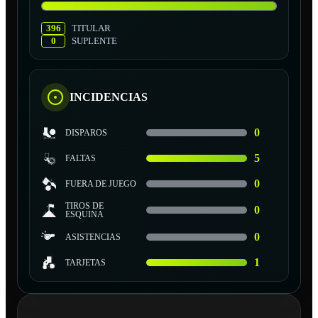
396
TITULAR
0
SUPLENTE
INCIDENCIAS
0
DISPAROS
5
FALTAS
0
FUERA DE JUEGO
TIROS DE
0
ESQUINA
0
ASISTENCIAS
1
TARJETAS