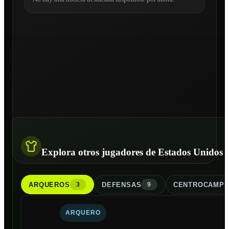
Explora otros jugadores de Estados Unidos
ARQUERO
S
DEFENSA
S
CENTROCAMPI
3
9
ARQUERO