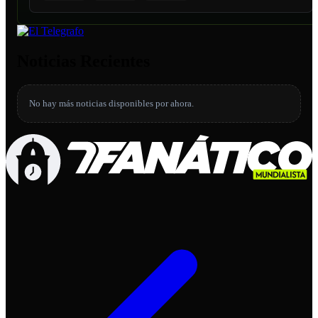
Noticias Recientes
No hay más noticias disponibles por ahora.