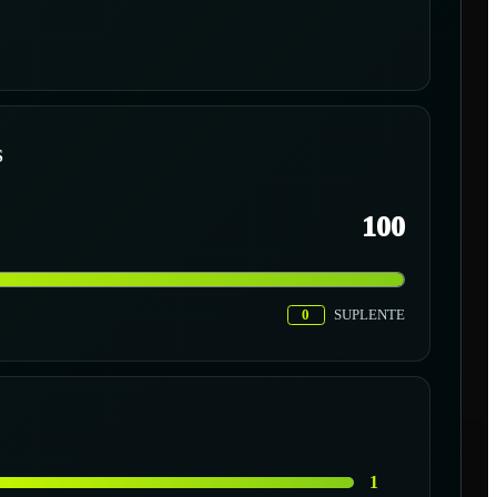
S
100
0
SUPLENTE
1