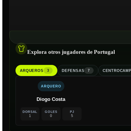
Explora otros jugadores de Portugal
ARQUERO
S
DEFENSA
S
CENTROCAMP
3
7
ARQUERO
Diogo Costa
DORSAL
GOLES
PJ
1
0
5