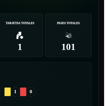
TARJETAS TOTALES
PASES TOTALES
1
101
1
0