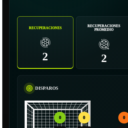
RECUPERACIONES
RECUPERACIONES
PROMEDIO
2
2
DISPAROS
0
0
0