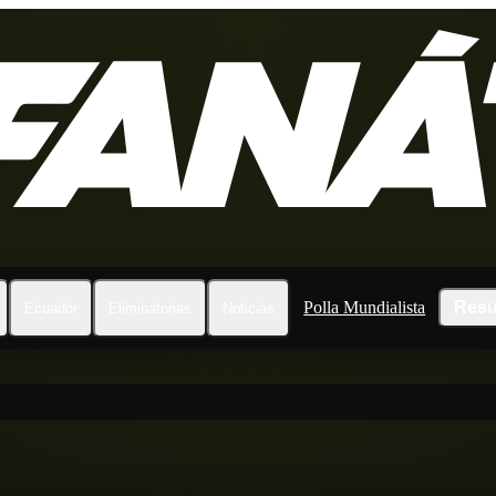
Polla Mundialista
Resu
Ecuador
Eliminatorias
Noticias