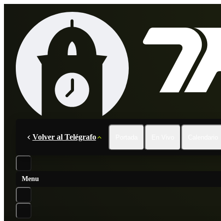
Volver al Telégrafo
Portada
En Vivo
Calendario
Menu