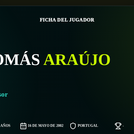
FICHA DEL JUGADOR
OMÁS
ARAÚJO
sor
4 AÑOS
16 DE MAYO DE 2002
PORTUGAL
-