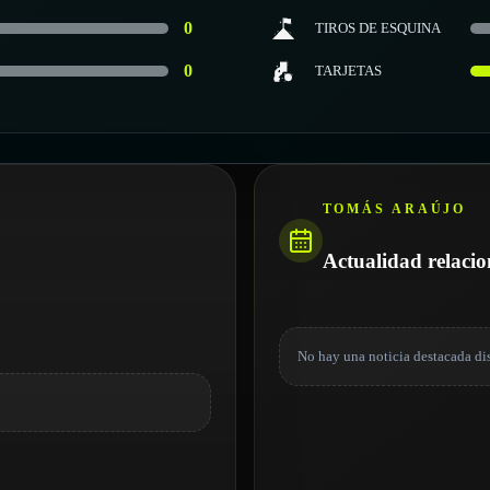
0
TIROS DE ESQUINA
0
TARJETAS
TOMÁS ARAÚJO
Actualidad relaci
No hay una noticia destacada di