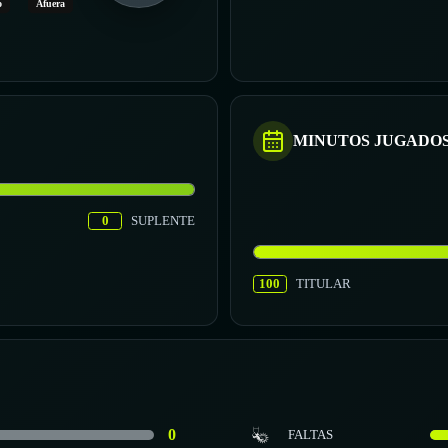
o
Afuera
MINUTOS JUGADO
0
SUPLENTE
100
TITULAR
0
FALTAS