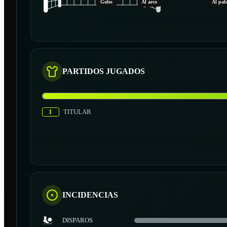
Goles
Al arco
Al pal
PARTIDOS JUGADOS
1
TITULAR
INCIDENCIAS
DISPAROS