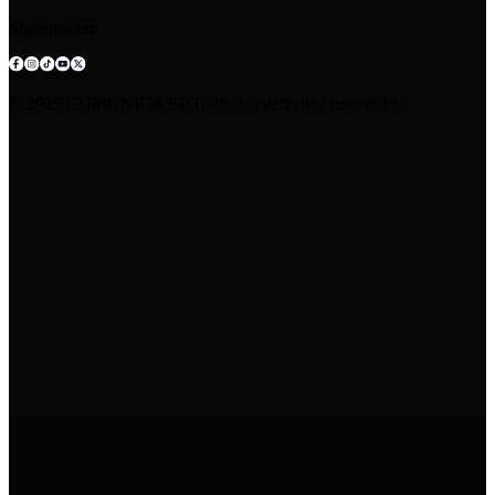
Síguenos en:
© 2025 COMUNICA EP.Todos los derechos reservados