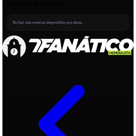
Noticias Recientes
No hay más noticias disponibles por ahora.