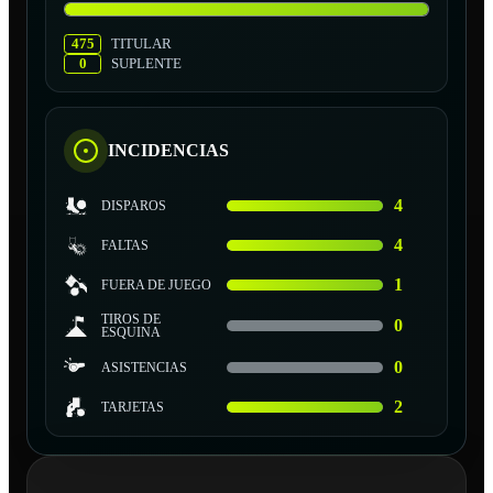
475
TITULAR
0
SUPLENTE
INCIDENCIAS
4
DISPAROS
4
FALTAS
1
FUERA DE JUEGO
TIROS DE
0
ESQUINA
0
ASISTENCIAS
2
TARJETAS