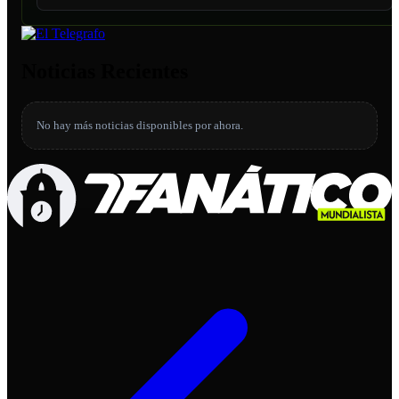
Noticias Recientes
No hay más noticias disponibles por ahora.