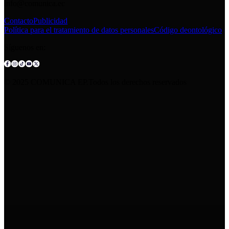
info@comunica.ec
Contacto
Publicidad
Política para el tratamiento de datos personales
Código deontológico
Síguenos en:
© 2025 COMUNICA EP.Todos los derechos reservados