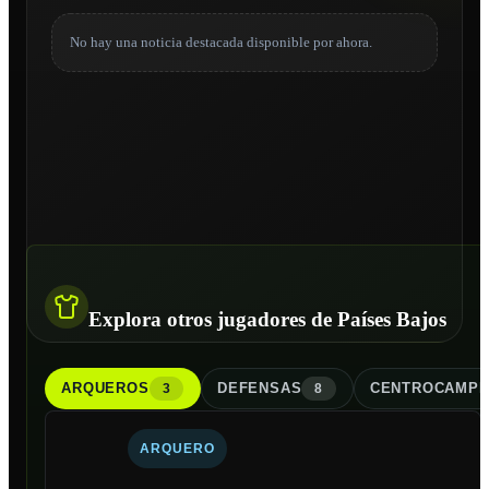
No hay una noticia destacada disponible por ahora.
Explora otros jugadores de Países Bajos
ARQUERO
S
DEFENSA
S
CENTROCAMPI
3
8
ARQUERO