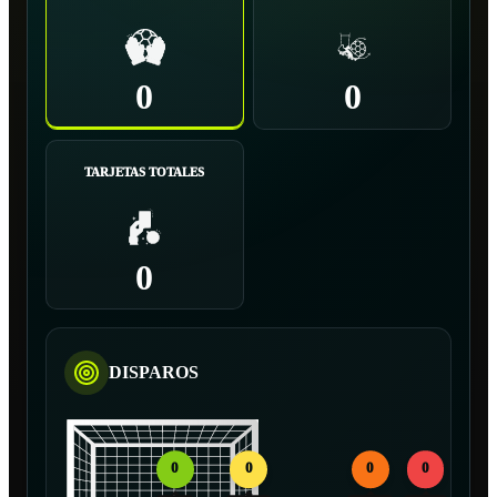
0
0
TARJETAS TOTALES
0
DISPAROS
0
0
0
0