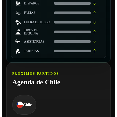
0
DISPAROS
0
FALTAS
0
FUERA DE JUEGO
TIROS DE
0
ESQUINA
0
ASISTENCIAS
0
TARJETAS
PRÓXIMOS PARTIDOS
Agenda de Chile
Chile