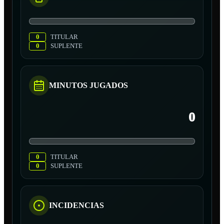
0
TITULAR
0
SUPLENTE
MINUTOS JUGADOS
0
0
TITULAR
0
SUPLENTE
INCIDENCIAS