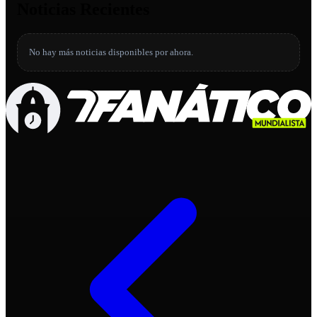
Noticias Recientes
No hay más noticias disponibles por ahora.