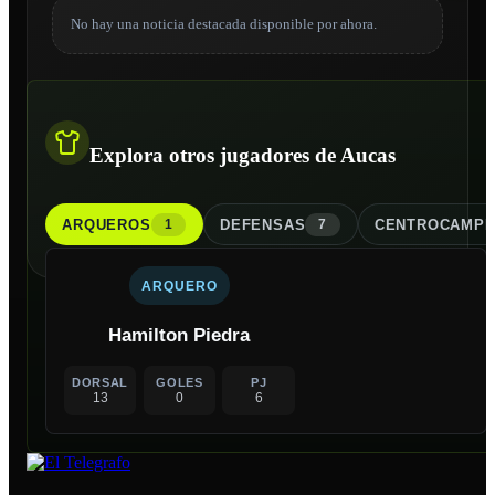
No hay una noticia destacada disponible por ahora.
Explora otros jugadores de Aucas
ARQUERO
S
DEFENSA
S
CENTROCAMPI
1
7
ARQUERO
Hamilton Piedra
DORSAL
GOLES
PJ
13
0
6