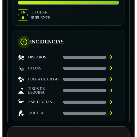
16
TITULAR
0
SUPLENTE
INCIDENCIAS
0
DISPAROS
0
FALTAS
0
FUERA DE JUEGO
TIROS DE
0
ESQUINA
0
ASISTENCIAS
0
TARJETAS