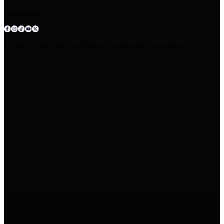
Síguenos en:
© 2025 COMUNICA EP.Todos los derechos reservados