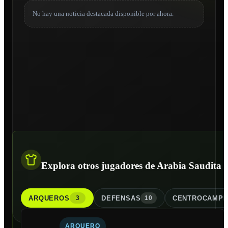
No hay una noticia destacada disponible por ahora.
Explora otros jugadores de Arabia Saudita
ARQUERO
S
DEFENSA
S
CENTROCAMPI
3
10
ARQUERO