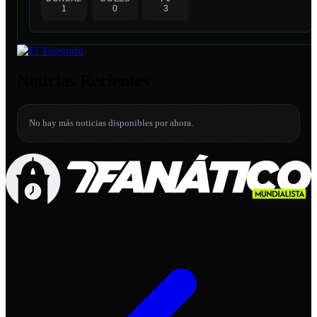
1
0
3
Noticias Recientes
No hay más noticias disponibles por ahora.