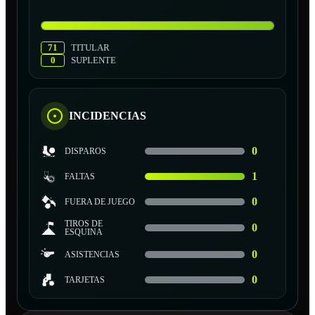
71
TITULAR
0
SUPLENTE
INCIDENCIAS
0
DISPAROS
1
FALTAS
0
FUERA DE JUEGO
TIROS DE
0
ESQUINA
0
ASISTENCIAS
0
TARJETAS