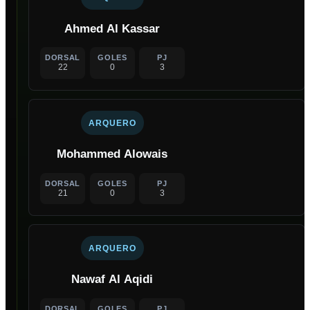
Ahmed Al Kassar
DORSAL
GOLES
PJ
22
0
3
ARQUERO
Mohammed Alowais
DORSAL
GOLES
PJ
21
0
3
ARQUERO
Nawaf Al Aqidi
DORSAL
GOLES
PJ