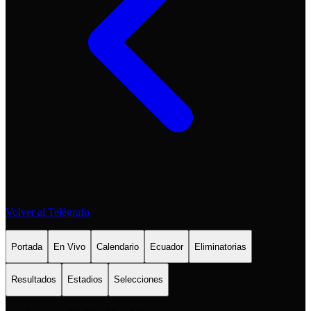
Volver al Telégrafo
Portada
En Vivo
Calendario
Ecuador
Eliminatorias
Resultados
Estadios
Selecciones