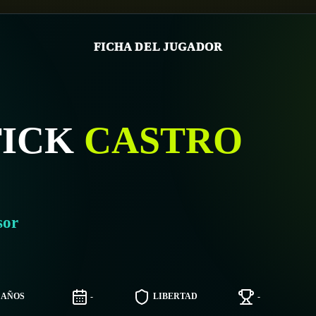
FICHA DEL JUGADOR
TICK
CASTRO
sor
6 AÑOS
-
LIBERTAD
-