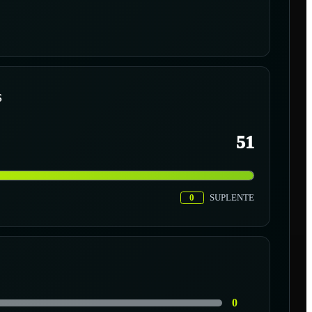
S
51
0
SUPLENTE
0