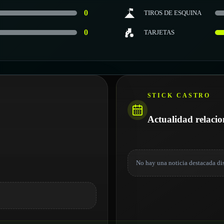
0
TIROS DE ESQUINA
0
TARJETAS
STICK CASTRO
Actualidad relaci
No hay una noticia destacada di