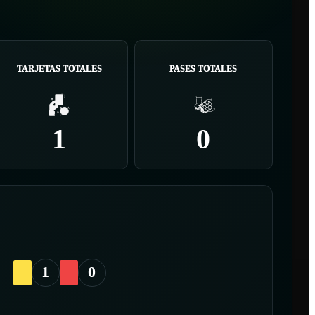
TARJETAS TOTALES
PASES TOTALES
1
0
1
0