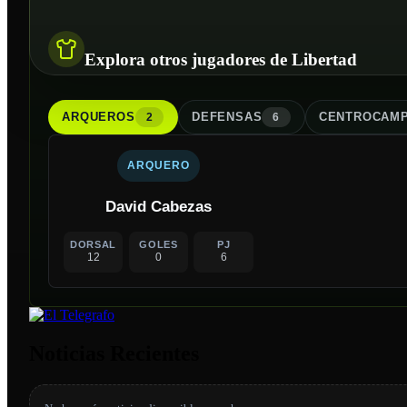
Explora otros jugadores de Libertad
ARQUERO
S
DEFENSA
S
CENTROCAMP
2
6
ARQUERO
David Cabezas
DORSAL
GOLES
PJ
12
0
6
Noticias Recientes