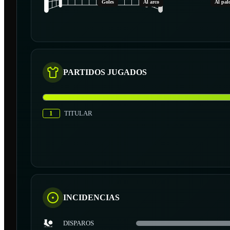
Goles
Al arco
Al pal
PARTIDOS JUGADOS
1
TITULAR
INCIDENCIAS
DISPAROS