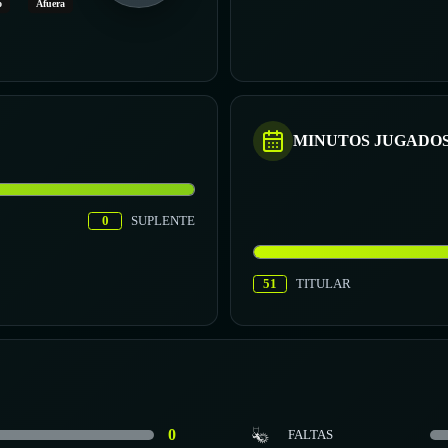
o
Afuera
MINUTOS JUGADO
0
SUPLENTE
51
TITULAR
0
FALTAS