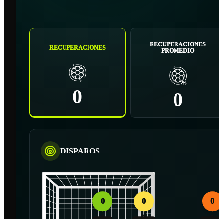
RECUPERACIONES
RECUPERACIONES
PROMEDIO
0
0
DISPAROS
0
0
0