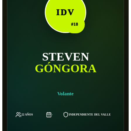
IDV
#
18
STEVEN
GÓNGORA
Volante
22 AÑOS
-
INDEPENDIENTE DEL VALLE
-