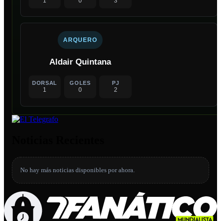
1
0
3
ARQUERO
Aldair Quintana
DORSAL
GOLES
PJ
1
0
2
Noticias Recientes
No hay más noticias disponibles por ahora.