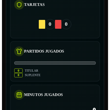
TARJETAS
0
0
PARTIDOS JUGADOS
0
TITULAR
0
SUPLENTE
MINUTOS JUGADOS