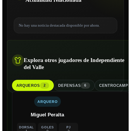
No hay una noticia destacada disponible por ahora.
Explora otros jugadores de Independiente
del Valle
ARQUERO
S
DEFENSA
S
CENTROCAMPI
2
6
ARQUERO
Miguel Peralta
DORSAL
GOLES
PJ