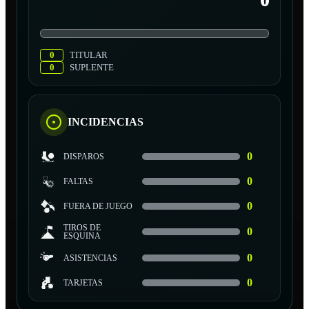
0
0
TITULAR
0
SUPLENTE
INCIDENCIAS
0
DISPAROS
0
FALTAS
0
FUERA DE JUEGO
TIROS DE
0
ESQUINA
0
ASISTENCIAS
0
TARJETAS