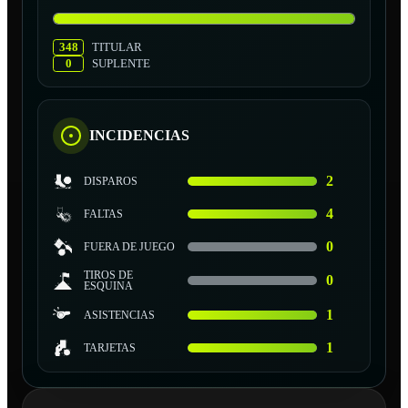
348
TITULAR
0
SUPLENTE
INCIDENCIAS
2
DISPAROS
4
FALTAS
0
FUERA DE JUEGO
TIROS DE
0
ESQUINA
1
ASISTENCIAS
1
TARJETAS