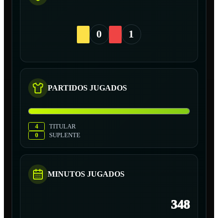
0
1
PARTIDOS JUGADOS
4
TITULAR
0
SUPLENTE
MINUTOS JUGADOS
348