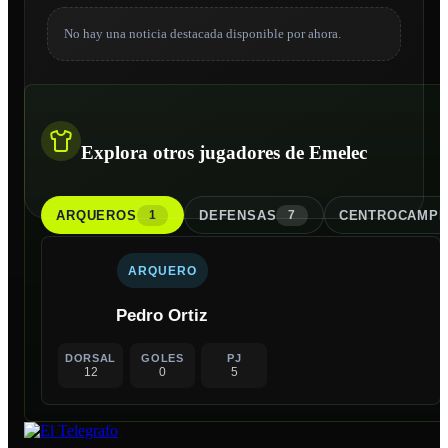
No hay una noticia destacada disponible por ahora.
Explora otros jugadores de Emelec
ARQUERO
S
DEFENSA
S
CENTROCAMPI
1
7
ARQUERO
Pedro Ortiz
DORSAL
GOLES
PJ
12
0
5