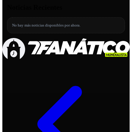
Noticias Recientes
No hay más noticias disponibles por ahora.