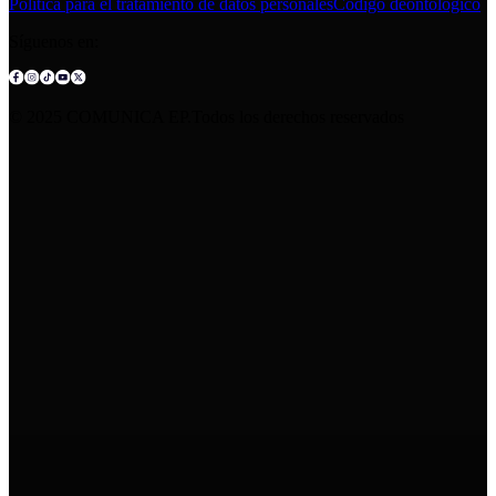
Política para el tratamiento de datos personales
Código deontológico
Síguenos en:
© 2025 COMUNICA EP.Todos los derechos reservados