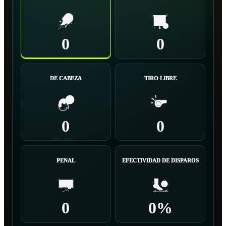
0
0
DE CABEZA
TIRO LIBRE
0
0
PENAL
EFECTIVIDAD DE DISPAROS
0
0%