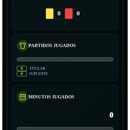
0
0
PARTIDOS JUGADOS
0
TITULAR
0
SUPLENTE
MINUTOS JUGADOS
0