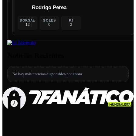
Rodrigo Perea
DORSAL
GOLES
PJ
12
0
2
Noticias Recientes
No hay más noticias disponibles por ahora.