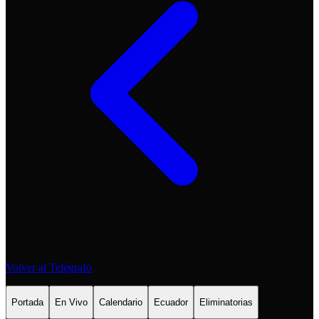
Volver al Telégrafo
Portada
En Vivo
Calendario
Ecuador
Eliminatorias