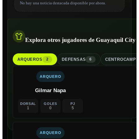
No hay una noticia destacada disponible por ahora.
Explora otros jugadores de Guayaquil City
ARQUERO
S
DEFENSA
S
CENTROCAMPI
2
6
ARQUERO
Gilmar Napa
DORSAL
GOLES
PJ
1
0
5
ARQUERO