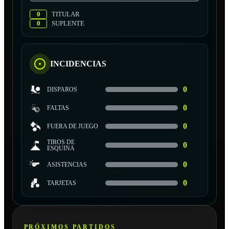
0
TITULAR
0
SUPLENTE
INCIDENCIAS
0
DISPAROS
0
FALTAS
0
FUERA DE JUEGO
TIROS DE
0
ESQUINA
0
ASISTENCIAS
0
TARJETAS
PRÓXIMOS PARTIDOS