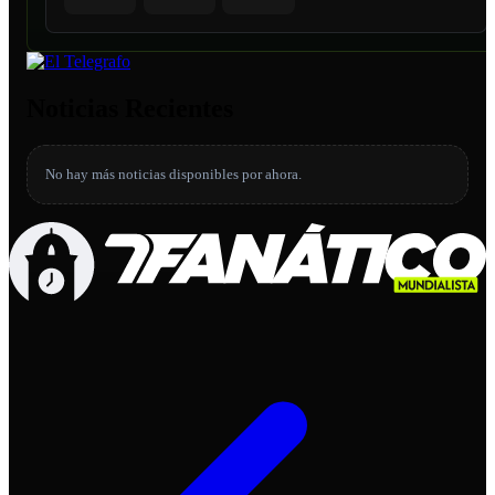
Noticias Recientes
No hay más noticias disponibles por ahora.