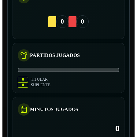
0
0
PARTIDOS JUGADOS
0
TITULAR
0
SUPLENTE
MINUTOS JUGADOS
0