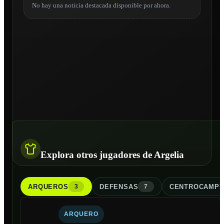
No hay una noticia destacada disponible por ahora.
Explora otros jugadores de Argelia
ARQUERO
S
DEFENSA
S
CENTROCAMPI
3
7
ARQUERO