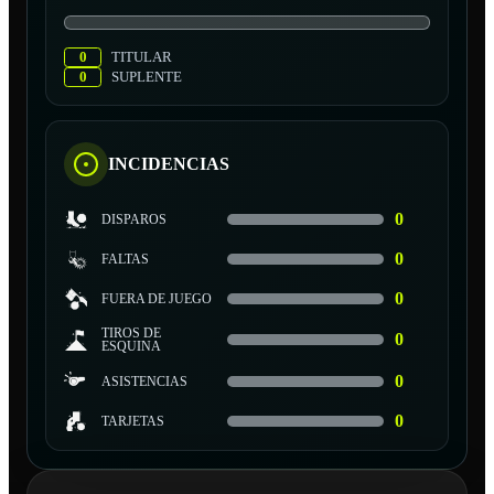
0
TITULAR
0
SUPLENTE
INCIDENCIAS
0
DISPAROS
0
FALTAS
0
FUERA DE JUEGO
TIROS DE
0
ESQUINA
0
ASISTENCIAS
0
TARJETAS