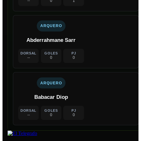
--
0
1
ARQUERO
Abderrahmane Sarr
DORSAL
GOLES
PJ
--
0
0
ARQUERO
Babacar Diop
DORSAL
GOLES
PJ
--
0
0