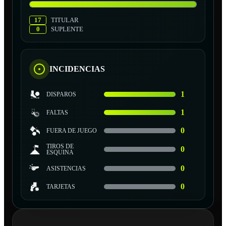
17
TITULAR
0
SUPLENTE
INCIDENCIAS
1
DISPAROS
1
FALTAS
0
FUERA DE JUEGO
TIROS DE
0
ESQUINA
0
ASISTENCIAS
0
TARJETAS