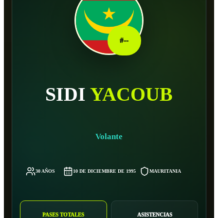
#
--
SIDI
YACOUB
Volante
30 AÑOS
10 DE DICIEMBRE DE 1995
MAURITANIA
-
PASES TOTALES
ASISTENCIAS