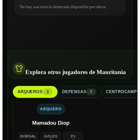
No hay una noticia destacada disponible por ahora.
Explora otros jugadores de Mauritania
ARQUERO
S
DEFENSA
S
CENTROCAMPI
3
7
ARQUERO
Mamadou Diop
DORSAL
GOLES
PJ