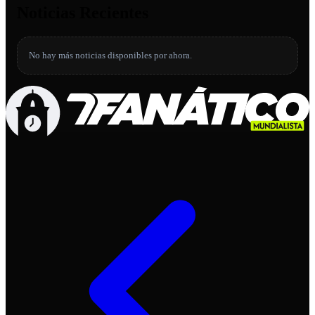
Noticias Recientes
No hay más noticias disponibles por ahora.