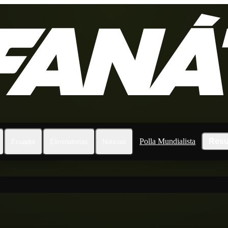
Polla Mundialista
Resu
Ecuador
Eliminatorias
Noticias