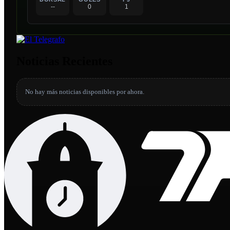
--
0
1
Noticias Recientes
No hay más noticias disponibles por ahora.