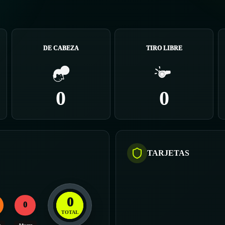
DE CABEZA
TIRO LIBRE
0
0
TARJETAS
0
0
TOTAL