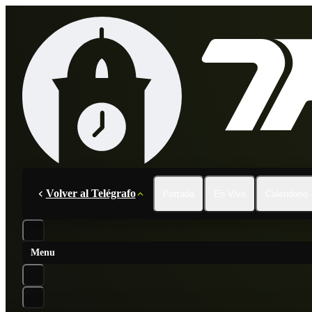
Volver al Telégrafo
Portada
En Vivo
Calendario
Menu