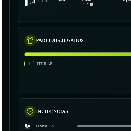
Goles
Al arco
Al pal
PARTIDOS JUGADOS
1
TITULAR
INCIDENCIAS
DISPAROS