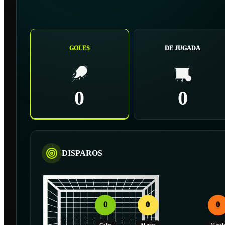
GOLES
DE JUGADA
0
0
DISPAROS
0
0
0