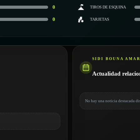
0
TIROS DE ESQUINA
0
TARJETAS
SIDI BOUNA AMA
Actualidad relaci
No hay una noticia destacada di