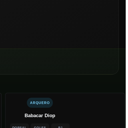
ARQUERO
Babacar Diop
DORSAL
GOLES
PJ