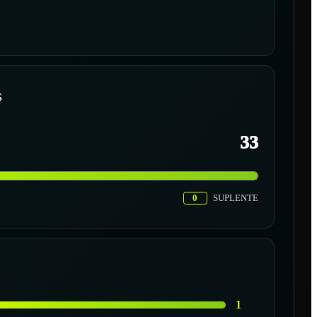
S
33
0
SUPLENTE
1