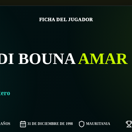
FICHA DEL JUGADOR
IDI BOUNA
AMAR
tero
7 AÑOS
31 DE DICIEMBRE DE 1998
MAURITANIA