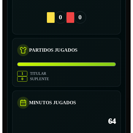
0
0
PARTIDOS JUGADOS
1
TITULAR
0
SUPLENTE
MINUTOS JUGADOS
64