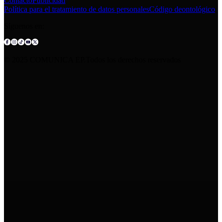
Contacto
Publicidad
Política para el tratamiento de datos personales
Código deontológico
Síguenos en:
© 2025 COMUNICA EP.Todos los derechos reservados