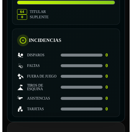
64
TITULAR
0
SUPLENTE
INCIDENCIAS
0
DISPAROS
0
FALTAS
0
FUERA DE JUEGO
TIROS DE
0
ESQUINA
0
ASISTENCIAS
0
TARJETAS