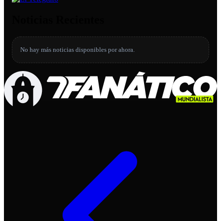
Noticias Recientes
No hay más noticias disponibles por ahora.