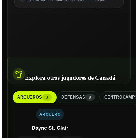
Explora otros jugadores de Canadá
ARQUERO
S
DEFENSA
S
CENTROCAMPI
3
8
ARQUERO
Dayne St. Clair