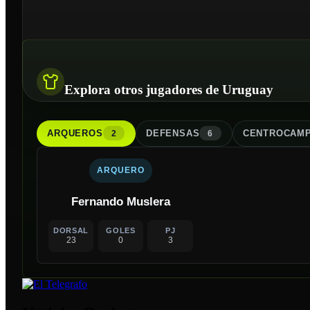
Explora otros jugadores de Uruguay
ARQUERO
S
DEFENSA
S
CENTROCAMP
2
6
ARQUERO
Fernando Muslera
DORSAL
GOLES
PJ
23
0
3