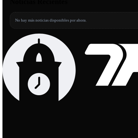
Noticias Recientes
No hay más noticias disponibles por ahora.