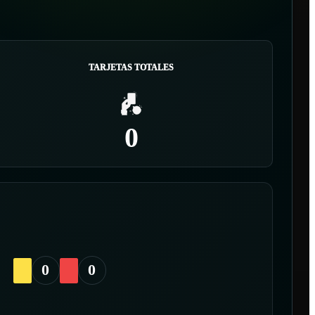
TARJETAS TOTALES
0
0
0