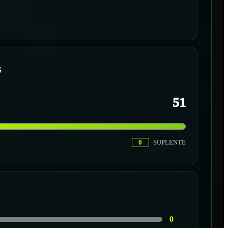
S
51
0
SUPLENTE
0