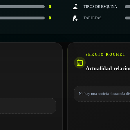
0
TIROS DE ESQUINA
0
TARJETAS
SERGIO ROCHET
Actualidad relaci
No hay una noticia destacada di