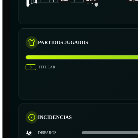
Goles
Al arco
Al pal
PARTIDOS JUGADOS
3
TITULAR
INCIDENCIAS
DISPAROS