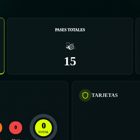
PASES TOTALES
15
TARJETAS
0
0
TOTAL