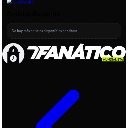
Noticias Recientes
No hay más noticias disponibles por ahora.