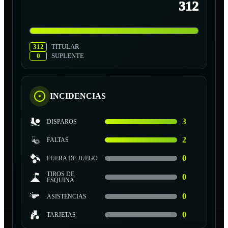
312
312
TITULAR
0
SUPLENTE
INCIDENCIAS
3
DISPAROS
2
FALTAS
0
FUERA DE JUEGO
TIROS DE
0
ESQUINA
0
ASISTENCIAS
0
TARJETAS