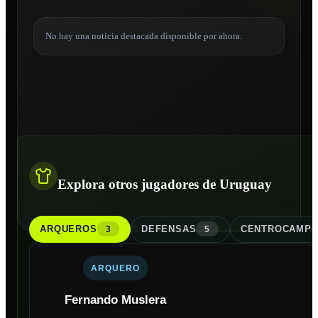
No hay una noticia destacada disponible por ahora.
Explora otros jugadores de Uruguay
ARQUERO
S
DEFENSA
S
CENTROCAMPI
3
5
ARQUERO
Fernando Muslera