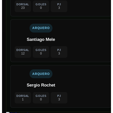
DORSAL
GOLES
PJ
23
0
3
ARQUERO
Santiago Mele
DORSAL
GOLES
PJ
12
0
3
ARQUERO
Sergio Rochet
DORSAL
GOLES
PJ
1
0
3