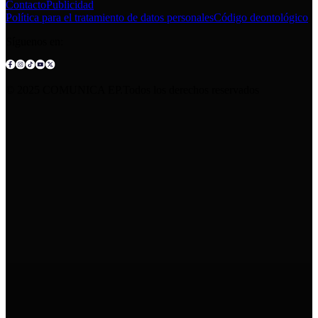
Contacto
Publicidad
Política para el tratamiento de datos personales
Código deontológico
Síguenos en:
© 2025 COMUNICA EP.Todos los derechos reservados