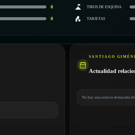
0
TIROS DE ESQUINA
0
TARJETAS
SANTIAGO GIMÉN
Actualidad relaci
No hay una noticia destacada di