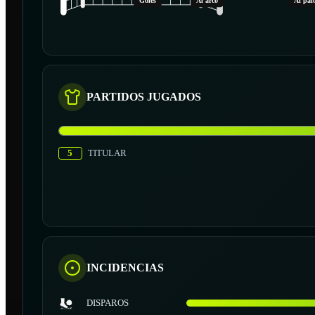
Goles
Al arco
Al pal
PARTIDOS JUGADOS
5
TITULAR
INCIDENCIAS
DISPAROS