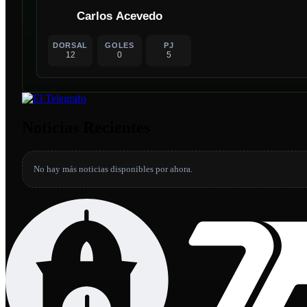
Carlos Acevedo
DORSAL
GOLES
PJ
12
0
5
Noticias Recientes
No hay más noticias disponibles por ahora.