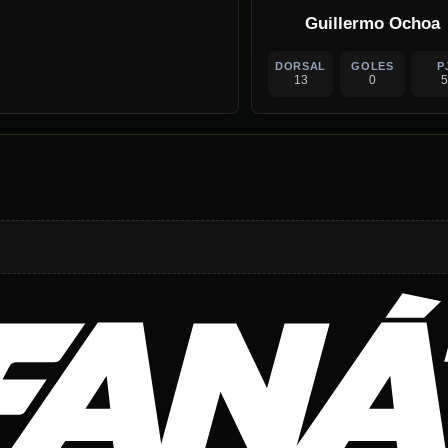
Guillermo Ochoa
DORSAL
GOLES
P
13
0
5