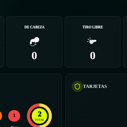
DE CABEZA
TIRO LIBRE
0
0
TARJETAS
2
1
TOTAL