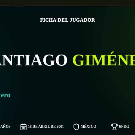
FICHA DEL JUGADOR
ANTIAGO
GIMÉN
tero
5 AÑOS
18 DE ABRIL DE 2001
MÉXICO
69 KG