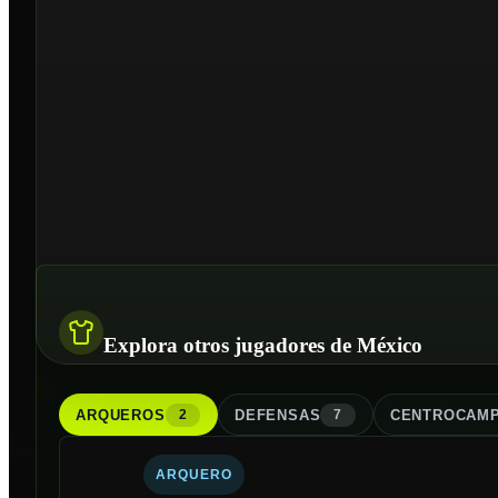
Explora otros jugadores de México
ARQUERO
S
DEFENSA
S
CENTROCAMP
2
7
ARQUERO