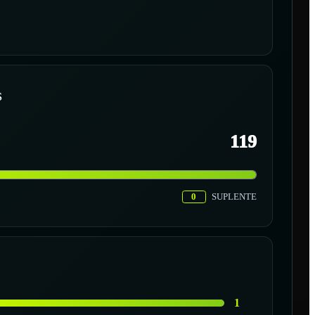
S
119
0
SUPLENTE
1