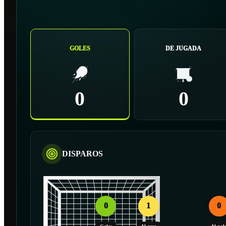
GOLES
DE JUGADA
0
0
DISPAROS
0
1
0