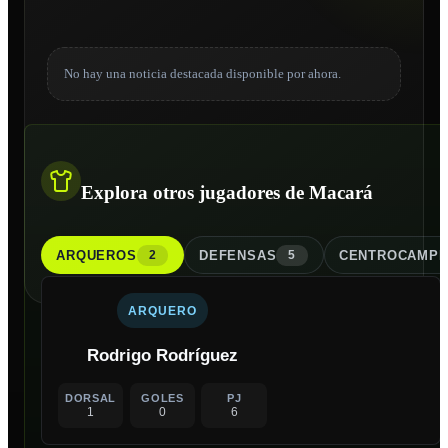
No hay una noticia destacada disponible por ahora.
Explora otros jugadores de Macará
ARQUERO
S
DEFENSA
S
CENTROCAMPI
2
5
ARQUERO
Rodrigo Rodríguez
DORSAL
GOLES
PJ
1
0
6