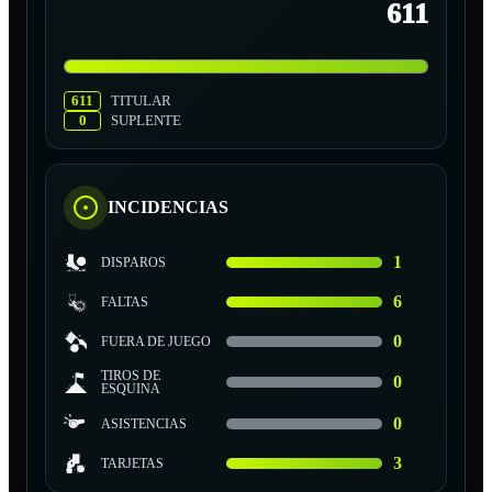
611
611
TITULAR
0
SUPLENTE
INCIDENCIAS
1
DISPAROS
6
FALTAS
0
FUERA DE JUEGO
TIROS DE
0
ESQUINA
0
ASISTENCIAS
3
TARJETAS