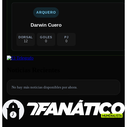
ARQUERO
Darwin Cuero
DORSAL
GOLES
PJ
12
0
0
Noticias Recientes
No hay más noticias disponibles por ahora.