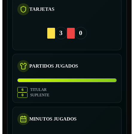
TARJETAS
3
0
PARTIDOS JUGADOS
6
TITULAR
0
SUPLENTE
MINUTOS JUGADOS