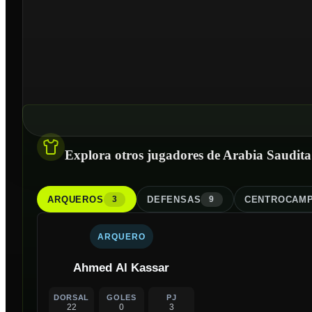
Explora otros jugadores de Arabia Saudita
ARQUERO
S
DEFENSA
S
CENTROCAMP
3
9
ARQUERO
Ahmed Al Kassar
DORSAL
GOLES
PJ
22
0
3