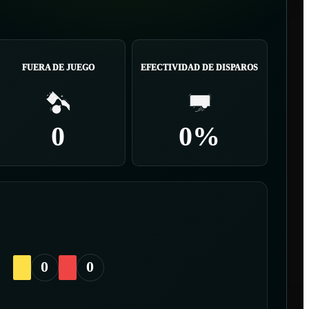
FUERA DE JUEGO
EFECTIVIDAD DE DISPAROS
0
0%
0
0