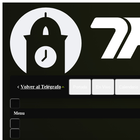
Volver al Telégrafo
Portada
En Vivo
Calendario
Menu