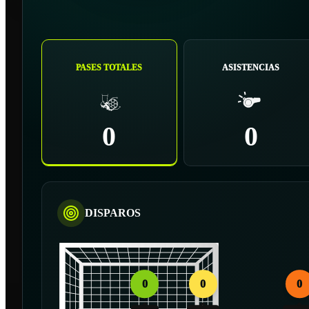
PASES TOTALES
ASISTENCIAS
0
0
DISPAROS
0
0
0