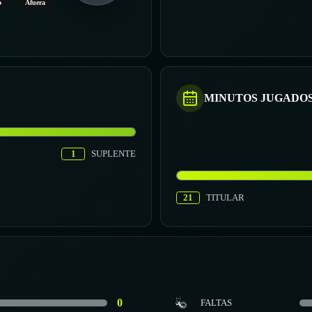
o
Afuera
MINUTOS JUGADO
1
SUPLENTE
21
TITULAR
0
FALTAS