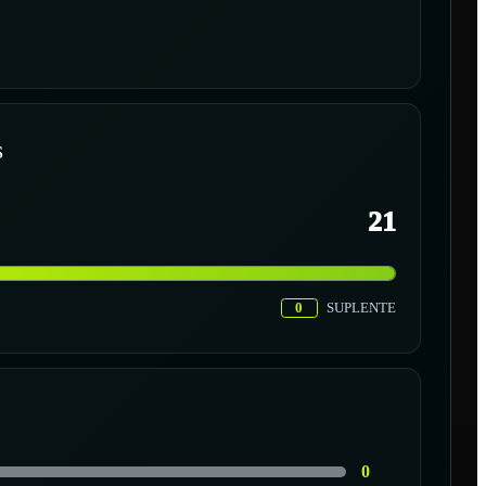
S
21
0
SUPLENTE
0