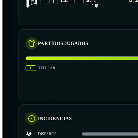
Goles
Al arco
Al pal
PARTIDOS JUGADOS
1
TITULAR
INCIDENCIAS
DISPAROS