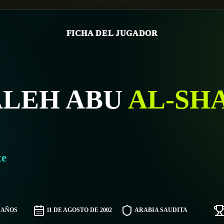
FICHA DEL JUGADOR
ALEH ABU
AL-SH
te
3 AÑOS
11 DE AGOSTO DE 2002
ARABIA SAUDITA