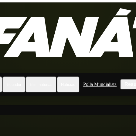
Polla Mundialista
Resu
Ecuador
Eliminatorias
Noticias