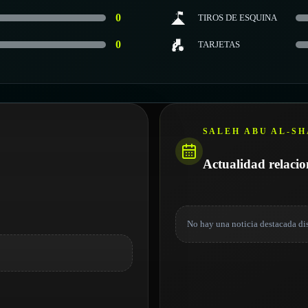
0
TIROS DE ESQUINA
0
TARJETAS
SALEH ABU AL-S
Actualidad relaci
No hay una noticia destacada di