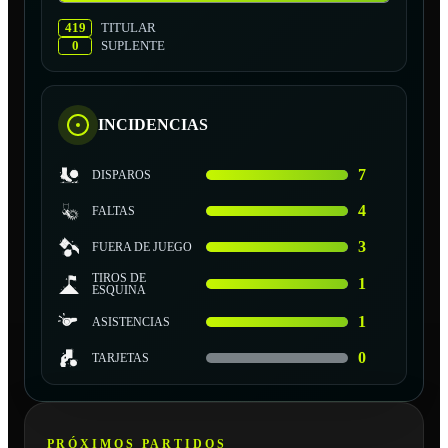
419
TITULAR
0
SUPLENTE
INCIDENCIAS
7
DISPAROS
4
FALTAS
3
FUERA DE JUEGO
TIROS DE
1
ESQUINA
1
ASISTENCIAS
0
TARJETAS
PRÓXIMOS PARTIDOS