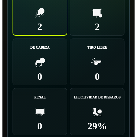
2
2
DE CABEZA
TIRO LIBRE
0
0
PENAL
EFECTIVIDAD DE DISPAROS
0
29%