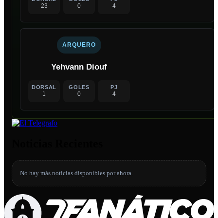
23
0
4
ARQUERO
Yehvann Diouf
DORSAL
GOLES
PJ
1
0
4
Noticias Recientes
No hay más noticias disponibles por ahora.