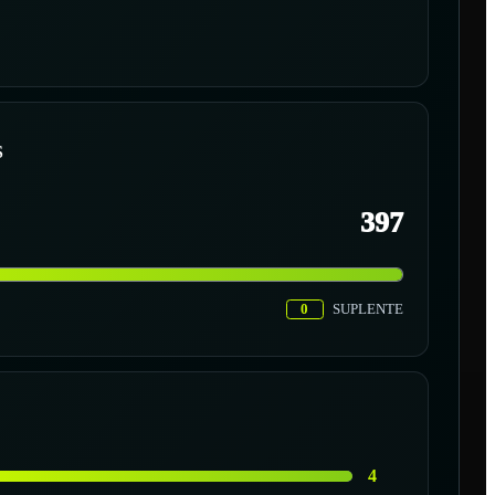
S
397
0
SUPLENTE
4