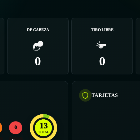
DE CABEZA
TIRO LIBRE
0
0
TARJETAS
13
0
TOTAL