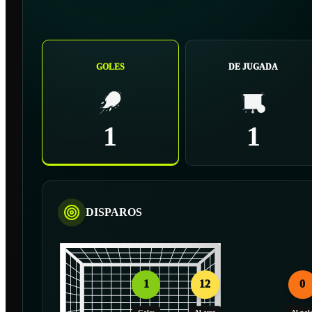
GOLES
DE JUGADA
1
1
DISPAROS
1
12
0