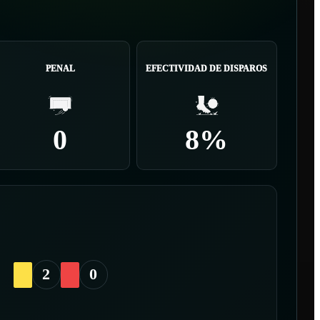
PENAL
EFECTIVIDAD DE DISPAROS
0
8%
2
0