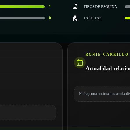
1
TIROS DE ESQUINA
0
TARJETAS
RONIE CARRILLO
Actualidad relaci
No hay una noticia destacada di