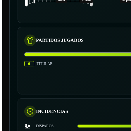
Goles
Al arco
Al pal
PARTIDOS JUGADOS
6
TITULAR
INCIDENCIAS
DISPAROS