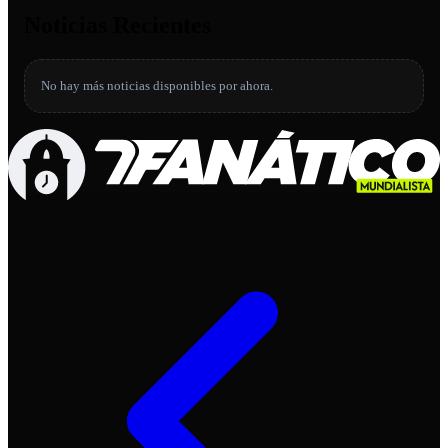
Noticias Recientes
No hay más noticias disponibles por ahora.