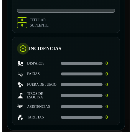
0
TITULAR
0
SUPLENTE
INCIDENCIAS
0
DISPAROS
0
FALTAS
0
FUERA DE JUEGO
TIROS DE
0
ESQUINA
0
ASISTENCIAS
0
TARJETAS