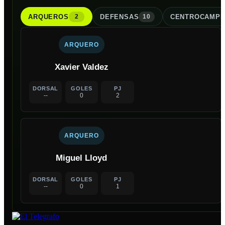
ARQUERO
S
DEFENSA
S
CENTROCAMPI
2
10
ARQUERO
Xavier Valdez
DORSAL
GOLES
PJ
--
0
2
ARQUERO
Miguel Lloyd
DORSAL
GOLES
PJ
--
0
1