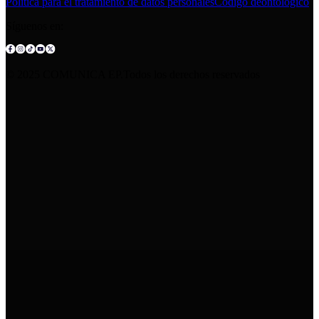
Política para el tratamiento de datos personales
Código deontológico
Síguenos en:
© 2025 COMUNICA EP.Todos los derechos reservados