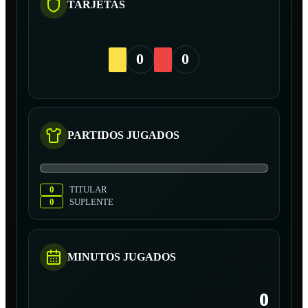
TARJETAS
0
0
PARTIDOS JUGADOS
0
TITULAR
0
SUPLENTE
MINUTOS JUGADOS
0