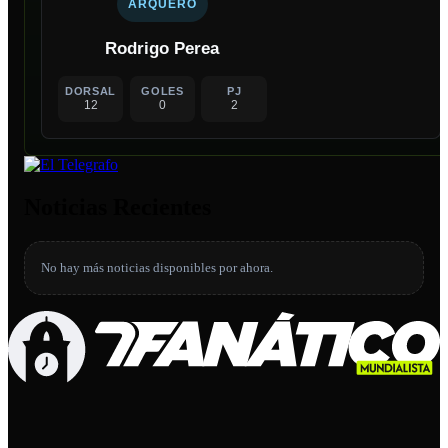
ARQUERO
Rodrigo Perea
DORSAL
GOLES
PJ
12
0
2
Noticias Recientes
No hay más noticias disponibles por ahora.