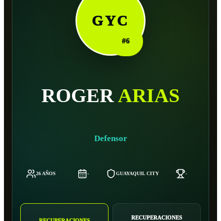
GYC
#
6
ROGER
ARIAS
Defensor
26 AÑOS
-
GUAYAQUIL CITY
-
RECUPERACIONES
RECUPERACIONES