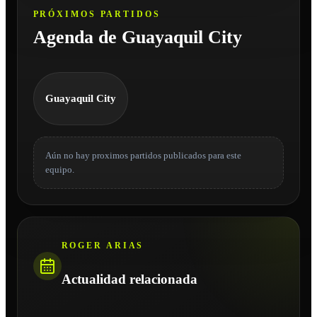
PRÓXIMOS PARTIDOS
Agenda de Guayaquil City
Guayaquil City
Aún no hay proximos partidos publicados para este
equipo.
ROGER ARIAS
Actualidad relacionada