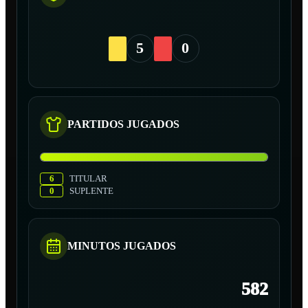
5
0
PARTIDOS JUGADOS
6
TITULAR
0
SUPLENTE
MINUTOS JUGADOS
582