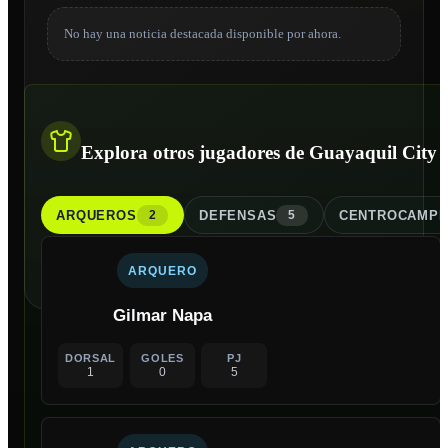
No hay una noticia destacada disponible por ahora.
Explora otros jugadores de Guayaquil City
ARQUERO
S
DEFENSA
S
CENTROCAMPI
2
5
ARQUERO
Gilmar Napa
DORSAL
GOLES
PJ
1
0
5