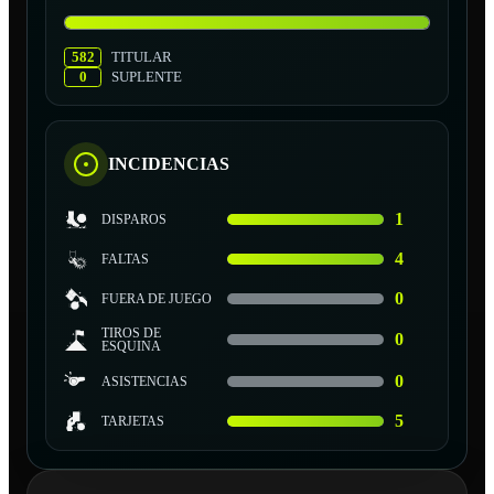
582
TITULAR
0
SUPLENTE
INCIDENCIAS
1
DISPAROS
4
FALTAS
0
FUERA DE JUEGO
TIROS DE
0
ESQUINA
0
ASISTENCIAS
5
TARJETAS