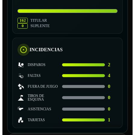
162
TITULAR
0
SUPLENTE
INCIDENCIAS
2
DISPAROS
4
FALTAS
0
FUERA DE JUEGO
TIROS DE
0
ESQUINA
0
ASISTENCIAS
1
TARJETAS