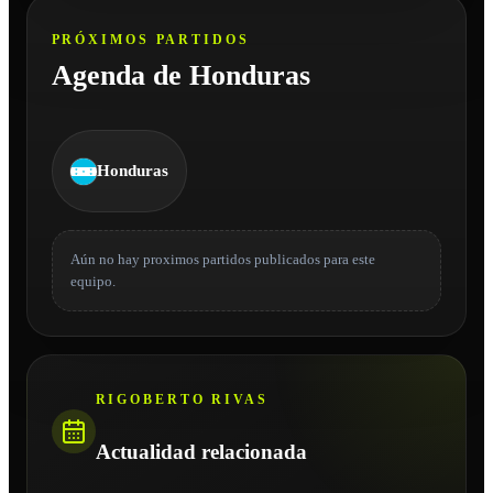
PRÓXIMOS PARTIDOS
Agenda de Honduras
Honduras
Aún no hay proximos partidos publicados para este
equipo.
RIGOBERTO RIVAS
Actualidad relacionada