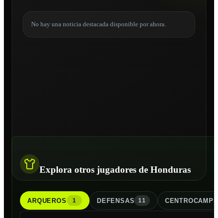
No hay una noticia destacada disponible por ahora.
Explora otros jugadores de Honduras
ARQUERO
S
DEFENSA
S
CENTROCAMPI
1
11