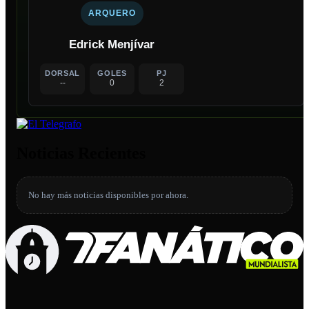
ARQUERO
Edrick Menjívar
DORSAL
GOLES
PJ
--
0
2
Noticias Recientes
No hay más noticias disponibles por ahora.